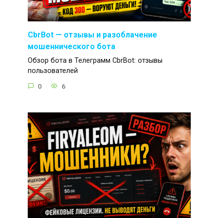
CbrBot — отзывы и разоблачение
мошеннического бота
Обзор бота в Телеграмм CbrBot: отзывы
пользователей
0
6