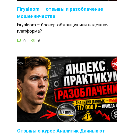
Firyaleom — отзывы и разоблачение
мошенничества
Firyaleom – брокер-обманщик или надежная
платформа?
0
6
Отзывы о курсе Аналитик Данных от