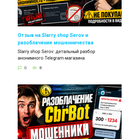
Отзыв на Slarry shop Serov и
разоблачение мошенничества
Slarry shop Serov: детальный разбор
анонимного Telegram-магазина
0
8