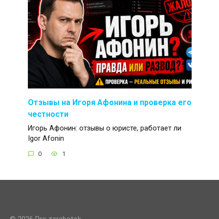
Отзывы на Игоря Афонина и проверка его
честности
Игорь Афонин: отзывы о юристе, работает ли
Igor Afonin
0
1