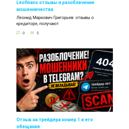
Leofinans отзывы и разоблачение
мошенничества
Леонид Маркович Григорьев: отзывы о
кредиторе, получают
0
5
Отзыв на трейдера номер 1 и его
обещания