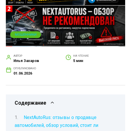
МОШЕННИКИ
АВТОР
НА ЧТЕНИЕ
Илья Захаров
5 мин
ОПУБЛИКОВАНО
01.06.2026
Содержание
NextAutoRus: отзывы о продавце
автомобилей, обзор условий, стоит ли