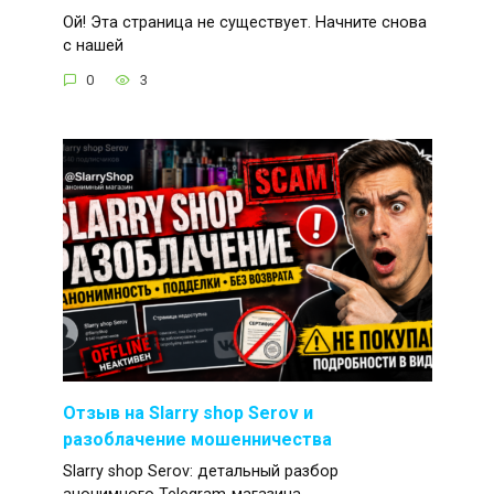
Ой! Эта страница не существует. Начните снова
с нашей
0
3
Отзыв на Slarry shop Serov и
разоблачение мошенничества
Slarry shop Serov: детальный разбор