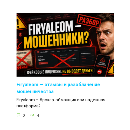
Firyaleom — отзывы и разоблачение
мошенничества
Firyaleom – брокер-обманщик или надежная
платформа?
0
4