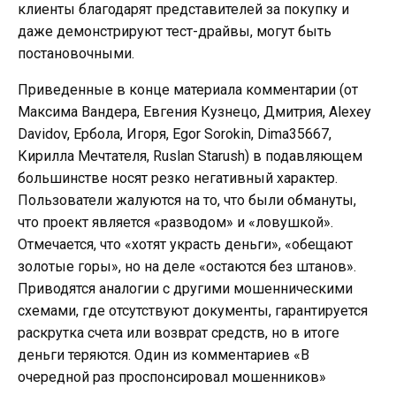
клиенты благодарят представителей за покупку и
даже демонстрируют тест-драйвы, могут быть
постановочными.
Приведенные в конце материала комментарии (от
Максима Вандера, Евгения Кузнецо, Дмитрия, Alexey
Davidov, Ербола, Игоря, Egor Sorokin, Dima35667,
Кирилла Мечтателя, Ruslan Starush) в подавляющем
большинстве носят резко негативный характер.
Пользователи жалуются на то, что были обмануты,
что проект является «разводом» и «ловушкой».
Отмечается, что «хотят украсть деньги», «обещают
золотые горы», но на деле «остаются без штанов».
Приводятся аналогии с другими мошенническими
схемами, где отсутствуют документы, гарантируется
раскрутка счета или возврат средств, но в итоге
деньги теряются. Один из комментариев «В
очередной раз проспонсировал мошенников»