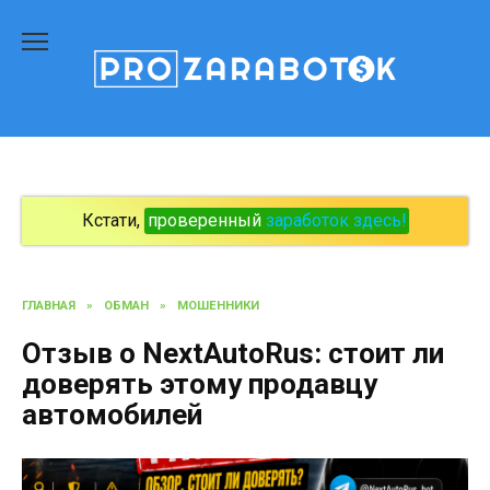
Перейти
к
содержанию
Кстати,
проверенный
заработок здесь!
ГЛАВНАЯ
»
ОБМАН
»
МОШЕННИКИ
Отзыв о NextAutoRus: стоит ли
доверять этому продавцу
автомобилей