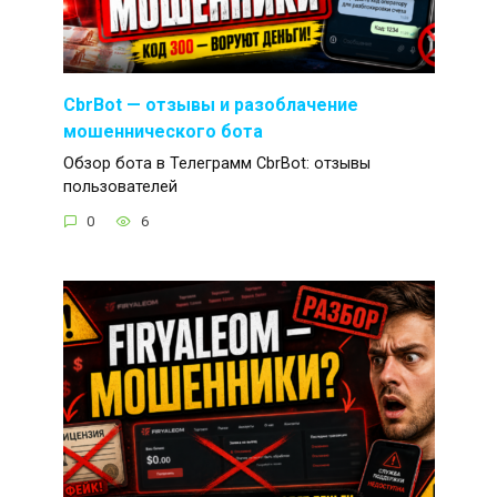
CbrBot — отзывы и разоблачение
мошеннического бота
Обзор бота в Телеграмм CbrBot: отзывы
пользователей
0
6