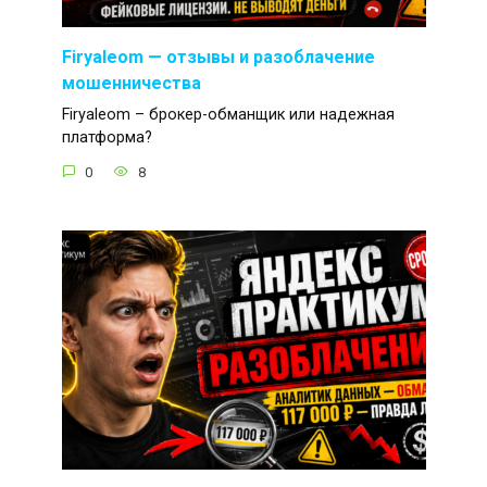
Firyaleom — отзывы и разоблачение
мошенничества
Firyaleom – брокер-обманщик или надежная
платформа?
0
8