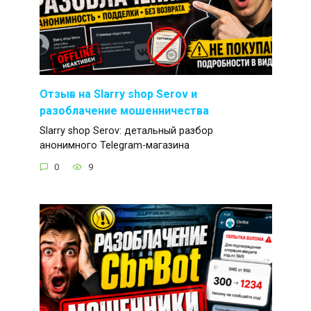
Отзыв на Slarry shop Serov и
разоблачение мошенничества
Slarry shop Serov: детальный разбор
анонимного Telegram-магазина
0
9