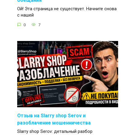
обещания
Ой! Эта страница не существует. Начните снова
с нашей
0
7
Отзыв на Slarry shop Serov и
разоблачение мошенничества
Slarry shop Serov: детальный разбор