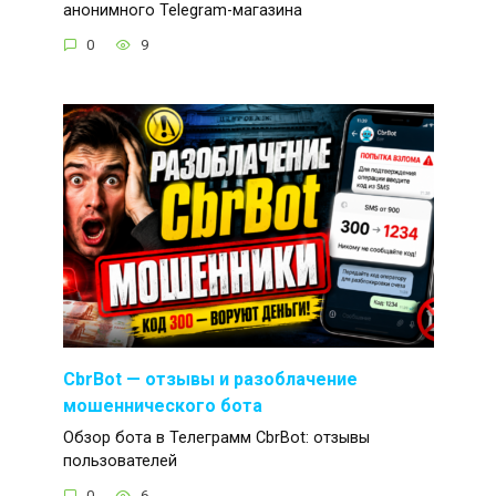
анонимного Telegram-магазина
0
9
CbrBot — отзывы и разоблачение
мошеннического бота
Обзор бота в Телеграмм CbrBot: отзывы
пользователей
0
6