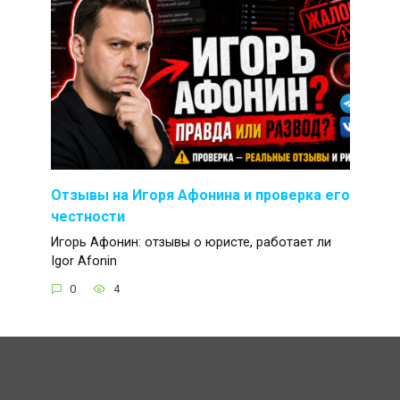
Отзывы на Игоря Афонина и проверка его
честности
Игорь Афонин: отзывы о юристе, работает ли
Igor Afonin
0
4