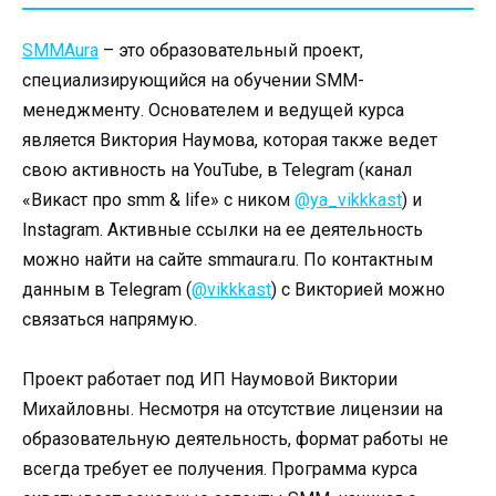
SMMAura
– это образовательный проект,
специализирующийся на обучении SMM-
менеджменту. Основателем и ведущей курса
является Виктория Наумова, которая также ведет
свою активность на YouTube, в Telegram (канал
«Викаст про smm & life» с ником
@ya_vikkkast
) и
Instagram. Активные ссылки на ее деятельность
можно найти на сайте smmaura.ru. По контактным
данным в Telegram (
@vikkkast
) с Викторией можно
связаться напрямую.
Проект работает под ИП Наумовой Виктории
Михайловны. Несмотря на отсутствие лицензии на
образовательную деятельность, формат работы не
всегда требует ее получения. Программа курса