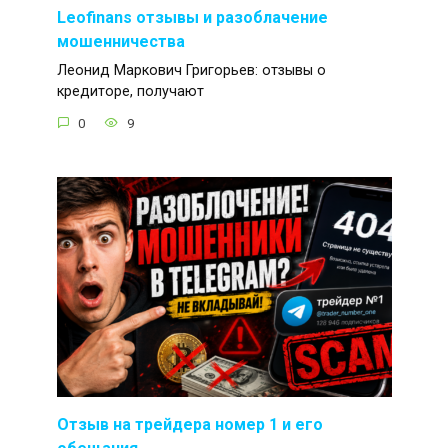
Leofinans отзывы и разоблачение
мошенничества
Леонид Маркович Григорьев: отзывы о
кредиторе, получают
0
9
Отзыв на трейдера номер 1 и его