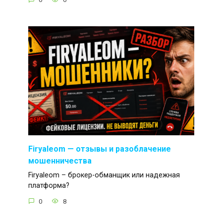
Firyaleom — отзывы и разоблачение
мошенничества
Firyaleom – брокер-обманщик или надежная
платформа?
0
8