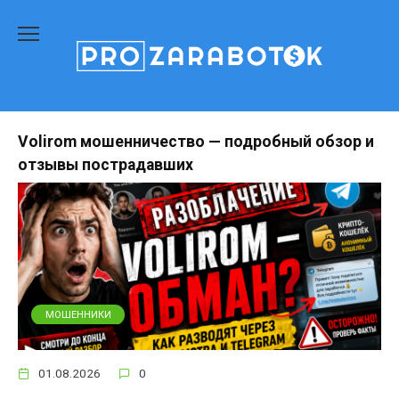
Перейти
к
содержанию
Volirom мошенничество — подробный обзор и
отзывы пострадавших
МОШЕННИКИ
01.08.2026
0