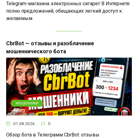
Telegram-магазина электронных сигарет В Интернете
полно предложений, обещающих легкий доступ к
желаемым
CbrBot — отзывы и разоблачение
мошеннического бота
МОШЕННИКИ
01.08.2026
0
Обзор бота в Телеграмм CbrBot: отзывы