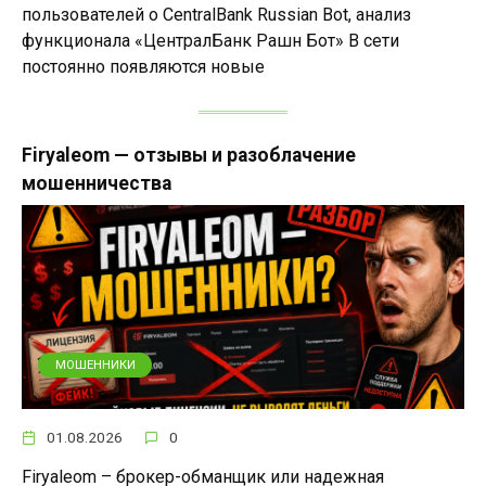
пользователей о CentralBank Russian Bot, анализ
функционала «ЦентралБанк Рашн Бот» В сети
постоянно появляются новые
Firyaleom — отзывы и разоблачение
мошенничества
МОШЕННИКИ
01.08.2026
0
Firyaleom – брокер-обманщик или надежная