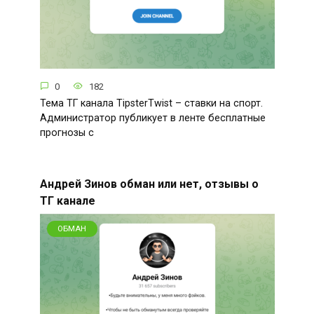
0
182
Тема ТГ канала TipsterTwist – ставки на спорт.
Администратор публикует в ленте бесплатные
прогнозы с
Андрей Зинов обман или нет, отзывы о
ТГ канале
ОБМАН