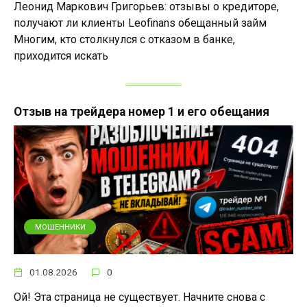
Леонид Маркович Григорьев: отзывы о кредиторе,
получают ли клиенты Leofinans обещанный займ
Многим, кто столкнулся с отказом в банке,
приходится искать
Отзыв на трейдера номер 1 и его обещания
МОШЕННИКИ
01.08.2026
0
Ой! Эта страница не существует. Начните снова с