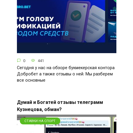
0
441
Сегодня у нас на обзоре букмекерская контора
Добробет а также отзывы о ней. Мы разберем
все основные
Думай и Богатей отзывы телеграмм
Кузнецова, обман?
СТАВКИ НА СПОРТ