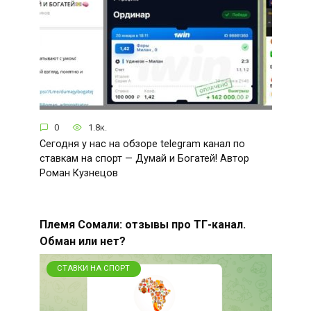
0
1.8к.
Сегодня у нас на обзоре telegram канал по
ставкам на спорт — Думай и Богатей! Автор
Роман Кузнецов
Племя Сомали: отзывы про ТГ-канал.
Обман или нет?
СТАВКИ НА СПОРТ