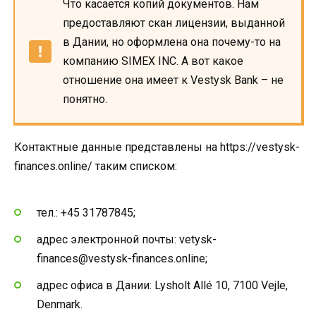
Что касается копий документов. Нам
предоставляют скан лицензии, выданной
в Дании, но оформлена она почему-то на
компанию SIMEX INC. А вот какое
отношение она имеет к Vestysk Bank – не
понятно.
Контактные данные представлены на https://vestysk-
finances.online/ таким списком:
тел.: +45 31787845;
адрес электронной почты: vetysk-
finances@vestysk-finances.online;
адрес офиса в Дании: Lysholt Allé 10, 7100 Vejle,
Denmark.