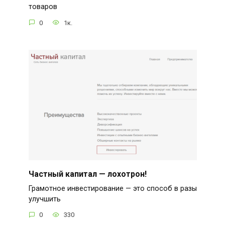
товаров
0
1к.
Частный капитал — лохотрон!
Грамотное инвестирование — это способ в разы
улучшить
0
330