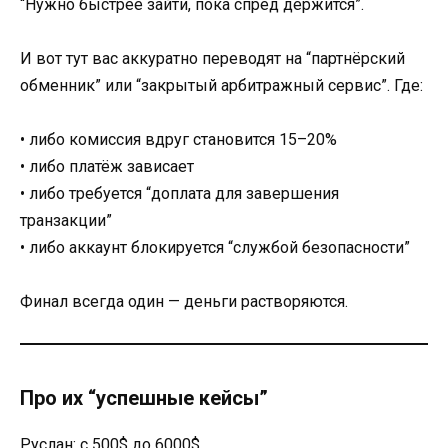
“Нужно быстрее зайти, пока спред держится”.
И вот тут вас аккуратно переводят на “партнёрский
обменник” или “закрытый арбитражный сервис”. Где:
• либо комиссия вдруг становится 15–20%
• либо платёж зависает
• либо требуется “доплата для завершения
транзакции”
• либо аккаунт блокируется “службой безопасности”
Финал всегда один — деньги растворяются.
Про их “успешные кейсы”
Руслан: с 500$ до 6000$.