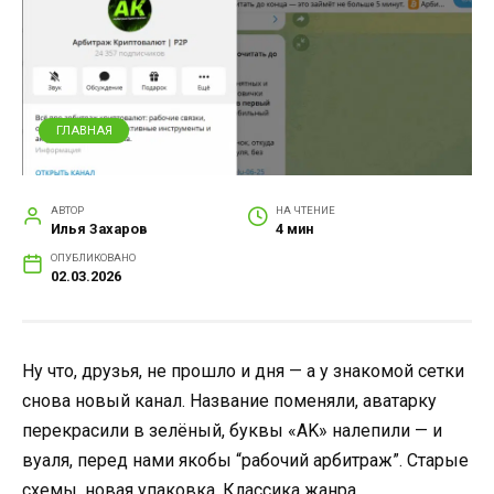
ГЛАВНАЯ
АВТОР
НА ЧТЕНИЕ
Илья Захаров
4 мин
ОПУБЛИКОВАНО
02.03.2026
Ну что, друзья, не прошло и дня — а у знакомой сетки
снова новый канал. Название поменяли, аватарку
перекрасили в зелёный, буквы «AK» налепили — и
вуаля, перед нами якобы “рабочий арбитраж”. Старые
схемы, новая упаковка. Классика жанра.