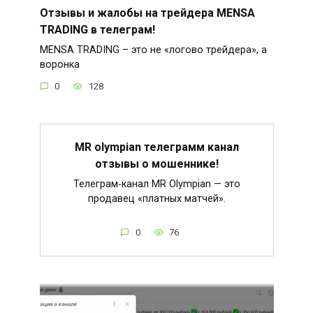
Отзывы и жалобы на трейдера MENSA
TRADING в телеграм!
MENSA TRADING – это не «логово трейдера», а
воронка
0
128
MR olympian телеграмм канал
отзывы о мошеннике!
Телеграм‑канал MR Olympian — это
продавец «платных матчей».
0
76