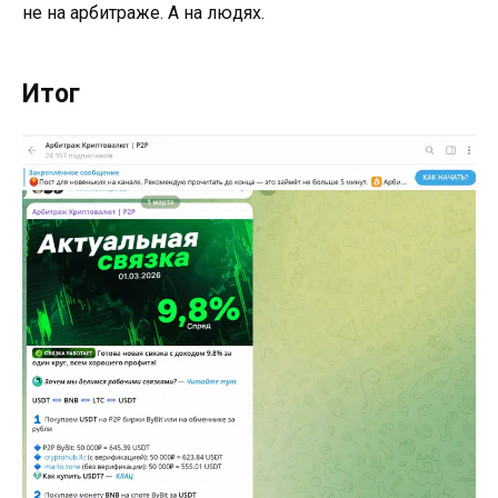
не на арбитраже. А на людях.
Итог