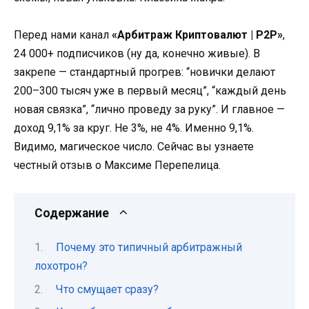
Перед нами канал
«Арбитраж Криптовалют | P2P»
,
24 000+ подписчиков (ну да, конечно живые). В
закрепе — стандартный прогрев: “новички делают
200–300 тысяч уже в первый месяц”, “каждый день
новая связка”, “лично проведу за руку”. И главное —
доход 9,1% за круг. Не 3%, не 4%. Именно 9,1%.
Видимо, магическое число. Сейчас вы узнаете
честный отзыв о Мaксиме Пеpепелица.
Содержание
Почему это типичный арбитражный
лохотрон?
Что смущает сразу?