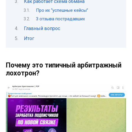
Как работает схема обмана
Про их “успешные кейсы”
3 отзыва пострадавших
Главный вопрос
Итог
Почему это типичный арбитражный
лохотрон?