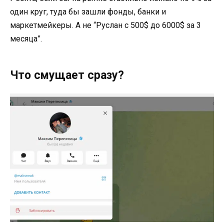
один круг, туда бы зашли фонды, банки и
маркетмейкеры. А не “Руслан с 500$ до 6000$ за 3
месяца”.
Что смущает сразу?