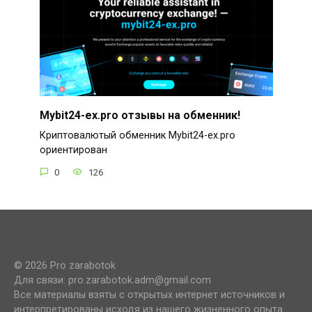
Mybit24-ex.pro отзывы на обменник!
Криптовалютый обменник Mybit24-ex.pro
ориентирован
0
126
© 2026 Pro zarabotok
Для связи: pro.zarabotok.adm@gmail.com
Все материалы взяты с открытых интернет источников и
интерпретированы исходя из нашего жизненного опыта.