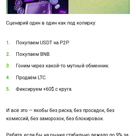
Сценарий один в один как под копирку:
Покупаем USDT на P2P.
Покупаем BNB.
Гоним через какой-то мутный обменник.
Продаём LTC.
Фиксируем +60$ с круга.
И всё это — якобы без риска, без просадок, без
комиссий, без заморозок, без блокировок.
Ребята, если бы на рынке стабильно лежало по 9% за