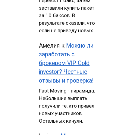
перевел 1 бакс, затем
заставили купить пакет
за 10 баксов. В
результате сказали, что
если не приведу новых…
Амелия
к
Можно ли
заработать с
брокером VIP Gold
investor? Честные
отзывы и проверка!
Fast Moving - пирамида.
Небольшие выплаты
получили те, кто привел
новых участников.
Остальных кинули.