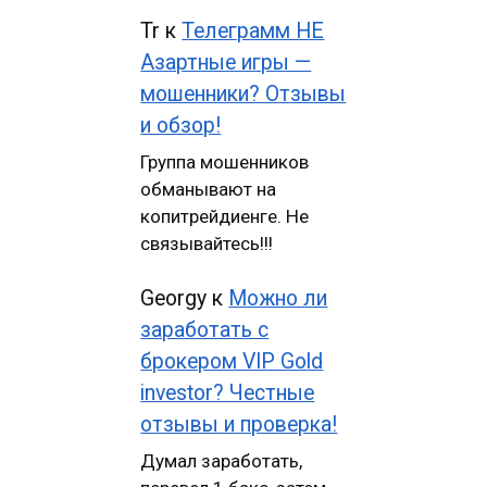
Tr
к
Телеграмм НЕ
Азартные игры —
мошенники? Отзывы
и обзор!
Группа мошенников
обманывают на
копитрейдиенге. Не
связывайтесь!!!
Georgy
к
Можно ли
заработать с
брокером VIP Gold
investor? Честные
отзывы и проверка!
Думал заработать,