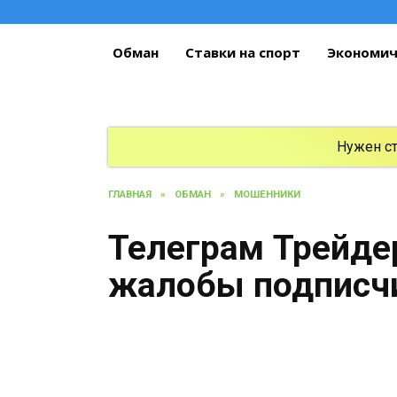
Перейти
к
содержанию
Обман
Ставки на спорт
Экономич
Нужен с
ГЛАВНАЯ
»
ОБМАН
»
МОШЕННИКИ
Телеграм Трейде
жалобы подписч