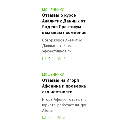
МОШЕННИКИ
Отзывы о курсе
Аналитик Данных от
Яндекс Практикум
вызывают сомнения
Обзор курса Аналитик
Данных: отзывы,
эффективное ли
0
4
МОШЕННИКИ
Отзывы на Игоря
Афонина и проверка
его честности
Игорь Афонин: отзывы о
юристе, работает ли Igor
Afonin
0
3