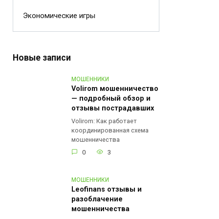
Экономические игры
Новые записи
МОШЕННИКИ
Volirom мошенничество
— подробный обзор и
отзывы пострадавших
Volirom: Как работает
координированная схема
мошенничества
0
3
МОШЕННИКИ
Leofinans отзывы и
разоблачение
мошенничества