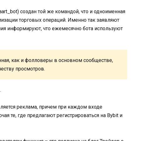
art_bot) создан той же командой, что и одноименная
имизации торговых операций. Именно так заявляют
ния информируют, что ежемесячно бота используют
нная, как и фолловеры в основном сообществе,
честву просмотров.
.
является реклама, причем при каждом входе
ая те, где предлагают регистрироваться на Bybit и