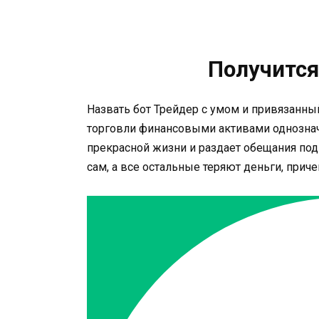
Получится
Назвать бот Трейдер с умом и привязанн
торговли финансовыми активами однозначн
прекрасной жизни и раздает обещания под
сам, а все остальные теряют деньги, прич