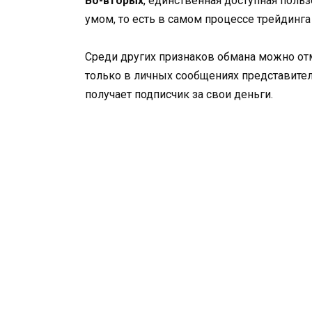
Во-вторых
, единственная доступная польз
умом, то есть в самом процессе трейдинга
Среди других признаков обмана можно от
только в личных сообщениях представитель
получает подписчик за свои деньги.