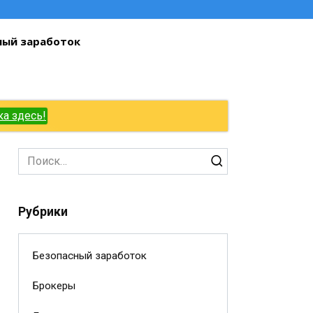
ный заработок
ка здесь!
Search
for:
Рубрики
Безопасный заработок
Брокеры