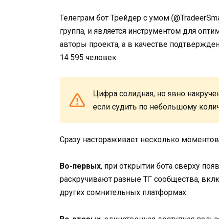
Телеграм бот Трейдер с умом (@TradeerSma
группа, и является инструментом для опт
авторы проекта, а в качестве подтвержде
14 595 человек.
Цифра солидная, но явно накруче
если судить по небольшому коли
Сразу настораживает несколько моментов
Во-первых
, при открытии бота сверху по
раскручивают разные ТГ сообщества, включ
других сомнительных платформах.