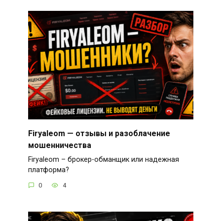
Firyaleom — отзывы и разоблачение
мошенничества
Firyaleom – брокер-обманщик или надежная
платформа?
0
4