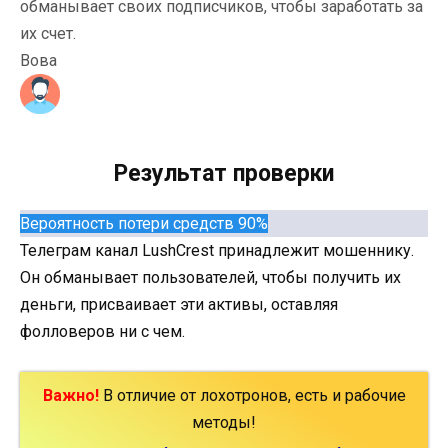
обманывает своих подписчиков, чтобы заработать за
их счет.
Вова
Результат проверки
Вероятность потери средств 90%
Телеграм канал LushCrest принадлежит мошеннику.
Он обманывает пользователей, чтобы получить их
деньги, присваивает эти активы, оставляя
фолловеров ни с чем.
Важно!
В отличие от лохотронов, есть и рабочие
методы!