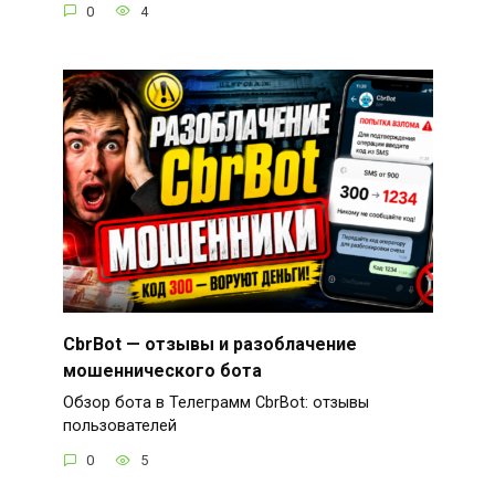
0
4
CbrBot — отзывы и разоблачение
мошеннического бота
Обзор бота в Телеграмм CbrBot: отзывы
пользователей
0
5