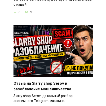
с нашей
0
3
Отзыв на Slarry shop Serov и
разоблачение мошенничества
Slarry shop Serov: детальный разбор
анонимного Telegram-магазина