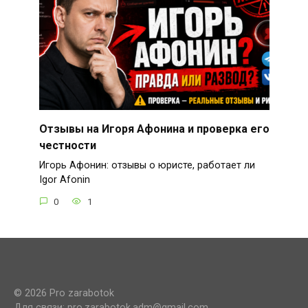
Отзывы на Игоря Афонина и проверка его
честности
Игорь Афонин: отзывы о юристе, работает ли
Igor Afonin
0
1
© 2026 Pro zarabotok
Для связи: pro.zarabotok.adm@gmail.com