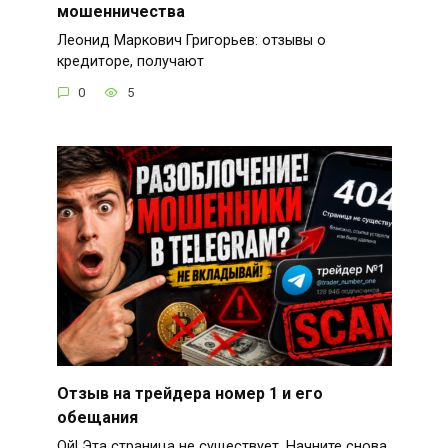
мошенничества
Леонид Маркович Григорьев: отзывы о
кредиторе, получают
0
5
Отзыв на трейдера номер 1 и его
обещания
Ой! Эта страница не существует. Начните снова