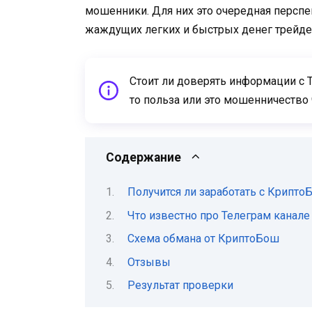
мошенники. Для них это очередная перспе
жаждущих легких и быстрых денег трейде
Стоит ли доверять информации с Т
то польза или это мошенничество
Содержание
Получится ли заработать с Крипто
Что известно про Телеграм канал
Схема обмана от КриптоБош
Отзывы
Результат проверки