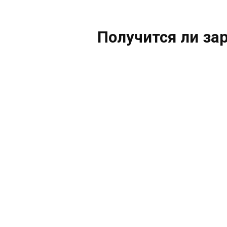
Получится ли за