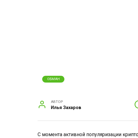
ОБМАН
АВТОР
Илья Захаров
С момента активной популяризации крипт