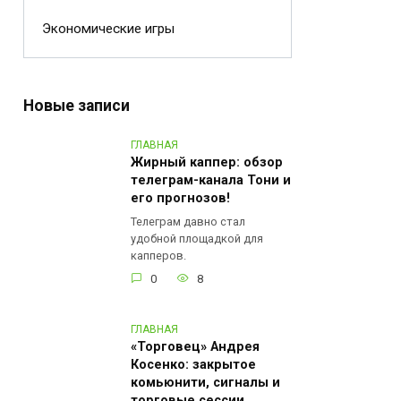
Экономические игры
Новые записи
ГЛАВНАЯ
Жирный каппер: обзор
телеграм-канала Тони и
его прогнозов!
Телеграм давно стал
удобной площадкой для
капперов.
0
8
ГЛАВНАЯ
«Торговец» Андрея
Косенко: закрытое
комьюнити, сигналы и