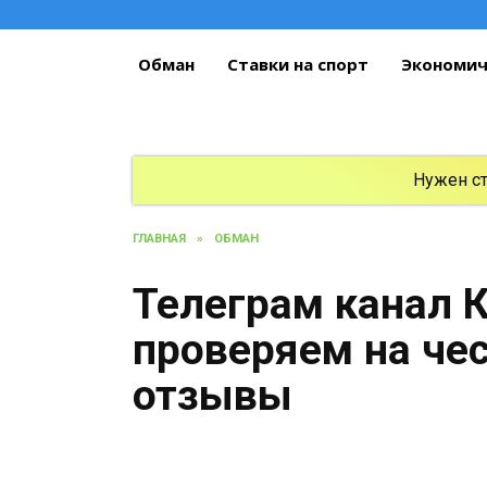
Перейти
к
содержанию
Обман
Ставки на спорт
Экономич
Нужен с
ГЛАВНАЯ
»
ОБМАН
Телеграм канал 
проверяем на че
отзывы