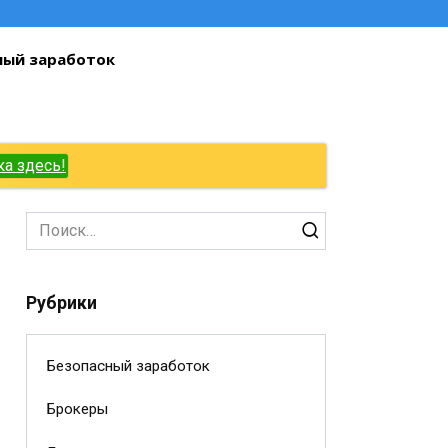
ный заработок
ка здесь!
Search
for:
Рубрики
Безопасный заработок
Брокеры