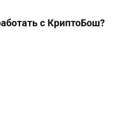
работать с КриптоБош?