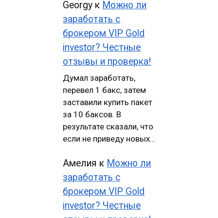
Georgy
к
Можно ли
заработать с
брокером VIP Gold
investor? Честные
отзывы и проверка!
Думал заработать,
перевел 1 бакс, затем
заставили купить пакет
за 10 баксов. В
результате сказали, что
если не приведу новых…
Амелия
к
Можно ли
заработать с
брокером VIP Gold
investor? Честные