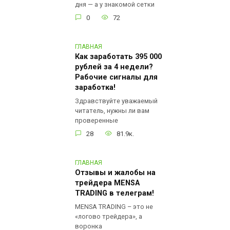
дня — а у знакомой сетки
0
72
ГЛАВНАЯ
Как заработать 395 000
рублей за 4 недели?
Рабочие сигналы для
заработка!
Здравствуйте уважаемый
читатель, нужны ли вам
проверенные
28
81.9к.
ГЛАВНАЯ
Отзывы и жалобы на
трейдера MENSA
TRADING в телеграм!
MENSA TRADING – это не
«логово трейдера», а
воронка