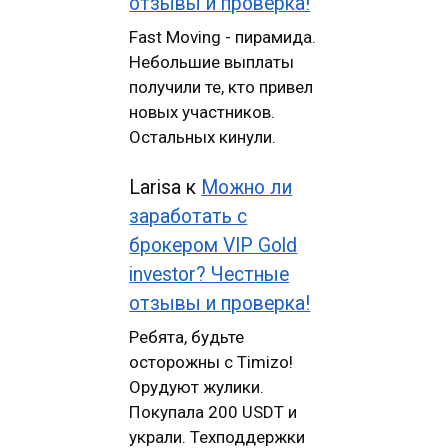
отзывы и проверка!
Fast Moving - пирамида.
Небольшие выплаты
получили те, кто привел
новых участников.
Остальных кинули.
Larisa
к
Можно ли
заработать с
брокером VIP Gold
investor? Честные
отзывы и проверка!
Ребята, будьте
осторожны с Timizo!
Орудуют жулики.
Покупала 200 USDT и
украли. Техподдержки