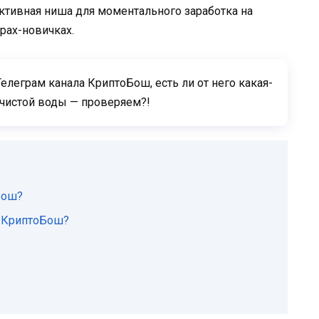
ктивная ниша для моментального заработка на
рах-новичках.
елеграм канала КриптоБош, есть ли от него какая-
 чистой воды — проверяем?!
Бош?
е КриптоБош?