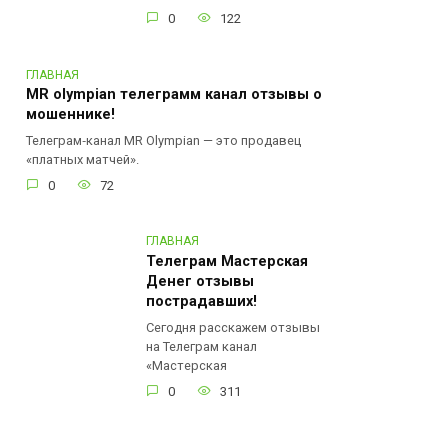
0
122
ГЛАВНАЯ
MR olympian телеграмм канал отзывы о
мошеннике!
Телеграм‑канал MR Olympian — это продавец
«платных матчей».
0
72
ГЛАВНАЯ
Телеграм Мастерская
Денег отзывы
пострадавших!
Сегодня расскажем отзывы
на Телеграм канал
«Мастерская
0
311