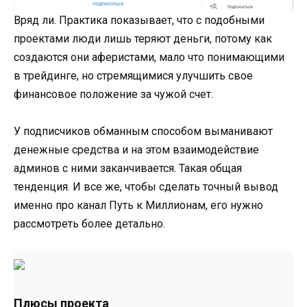
Вряд ли. Практика показывает, что с подобными
проектами люди лишь теряют деньги, потому как
создаются они аферистами, мало что понимающими
в трейдинге, но стремящимися улучшить свое
финансовое положение за чужой счет.
У подписчиков обманным способом выманивают
денежные средства и на этом взаимодействие
админов с ними заканчивается. Такая общая
тенденция. И все же, чтобы сделать точный вывод
именно про канал Путь к Миллионам, его нужно
рассмотреть более детально.
Плюсы проекта