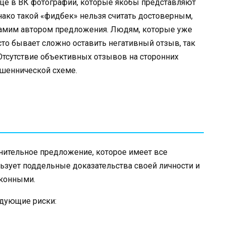
ице в ВК фотографии, которые якобы представляют
ако такой «фидбек» нельзя считать достоверным,
самим автором предложения. Людям, которые уже
то бывает сложно оставить негативный отзыв, так
 Отсутствие объективных отзывов на сторонних
ошеннической схеме.
нительное предложение, которое имеет все
ьзует поддельные доказательства своей личности и
аконными.
едующие риски: