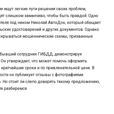
ие ищут легкие пути решения своих проблем,
ят слишком заманчиво, чтобы быть правдой. Одно
ателя под ником Николай АвтоДок, который обещает
ьских удостоверений и других документов. Однако
т скрываться мошеннические схемы, призванные
к бывший сотрудник ГИБДД, демонстрируя
 Он утверждает, что может помочь оформить
 кратчайшие сроки и по привлекательной цене. В
ности он публикует отзывы с фотографиями
 Но стоит ли слепо доверять такому предложению,
те разберемся.