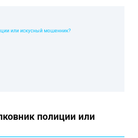
иции или искусный мошенник?
лковник полиции или