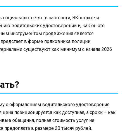
социальных сетях, в частности, ВКонтакте и
ению водительских удостоверений и, как он это
овным инструментом продвижения является
 предстает в форме полковника полиции.
териалами существуют как минимум с начала 2026
ать?
му с оформлением водительского удостоверения
 цена позиционируется как доступная, а сроки – как
ивые обещания, полная стоимость услуг не
ся предоплата в размере 20 тысяч рублей.