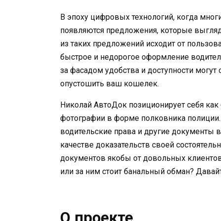
В эпоху цифровых технологий, когда мног
появляются предложения, которые выгляд
из таких предложений исходит от пользов
быстрое и недорогое оформление водител
за фасадом удобства и доступности могу
опустошить ваш кошелек.
Николай АвтоДок позиционирует себя ка
фотографии в форме полковника полиции.
водительские права и другие документы в
качестве доказательств своей состоятель
документов якобы от довольных клиентов.
или за ним стоит банальный обман? Давай
О проекте