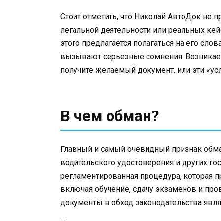
Стоит отметить, что Николай АвтоДок не 
легальной деятельности или реальных ке
этого предлагается полагаться на его слов
вызывают серьезные сомнения. Возникает
получите желаемый документ, или эти «ус
В чем обман?
Главный и самый очевидный признак обма
водительского удостоверения и других го
регламентированная процедура, которая 
включая обучение, сдачу экзаменов и про
документы в обход законодательства явл