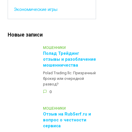
Экономические игры
Новые записи
МОШЕННИКИ
Полад Трейдинг
отзывы и разоблачение
мошенничества
Polad Trading llc: Призрачный
брокер или очередной
развод?
0
МОШЕННИКИ
Отзыв на RubSerf.ru и
вопрос о честности
сервиса