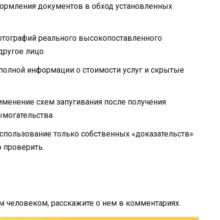
ормления документов в обход установленных
отографий реального высокопоставленного
другое лицо.
е полной информации о стоимости услуг и скрытые
именение схем запугивания после получения
могательства.
Использование только собственных «доказательств»
 проверить.
им человеком, расскажите о нем в комментариях.