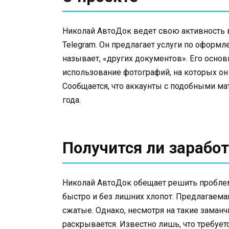
Николай АвтоДок ведет свою активность в 
Telegram. Он предлагает услуги по оформл
называет, «других документов». Его осн
использование фотографий, на которых он
Сообщается, что аккаунты с подобными ма
года.
Получится ли заработ
Николай АвтоДок обещает решить пробле
быстро и без лишних хлопот. Предлагаемая
сжатые. Однако, несмотря на такие заманч
раскрывается. Известно лишь, что требует