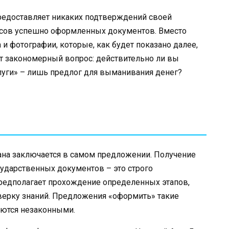
предоставляет никаких подтверждений своей
йсов успешно оформленных документов. Вместо
а и фотографии, которые, как будет показано далее,
 закономерный вопрос: действительно ли вы
луги» – лишь предлог для выманивания денег?
на заключается в самом предложении. Получение
сударственных документов – это строго
предполагает прохождение определенных этапов,
верку знаний. Предложения «оформить» такие
яются незаконными.