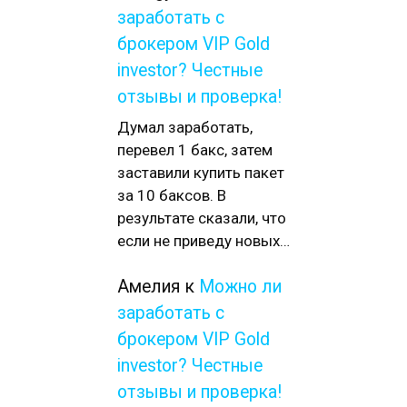
заработать с
брокером VIP Gold
investor? Честные
отзывы и проверка!
Думал заработать,
перевел 1 бакс, затем
заставили купить пакет
за 10 баксов. В
результате сказали, что
если не приведу новых…
Амелия
к
Можно ли
заработать с
брокером VIP Gold
investor? Честные
отзывы и проверка!