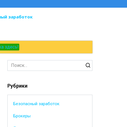
ный заработок
ка здесь!
Search
for:
Рубрики
Безопасный заработок
Брокеры