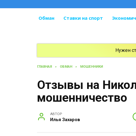
Перейти
к
содержанию
Обман
Ставки на спорт
Экономич
Нужен с
ГЛАВНАЯ
»
ОБМАН
»
МОШЕННИКИ
Отзывы на Никол
мошенничество
АВТОР
Илья Захаров