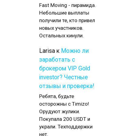
Fast Moving - пирамида.
Небольшие выплаты
получили те, кто привел
новых участников.
Остальных кинули.
Larisa
к
Можно ли
заработать с
брокером VIP Gold
investor? Честные
отзывы и проверка!
Ребята, будьте
осторожны с Timizo!
Орудуют жулики.
Покупала 200 USDT и
украли. Техподдержки
нет.