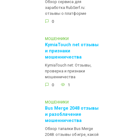
Обзор сервиса для
заработка RubSerf.ru:
отзывы о платформе
0
МОШЕННИКИ
KymiaTouch net отзывы
и признаки
мошенничества
KymiaTouch net: Отзывы,
проверка и признаки
мошенничества
0
1
МОШЕННИКИ
Bus Merge 2048 отзывы
и разоблачение
мошенничества
Обзор тапалки Bus Merge
2048: отзывы об игре, какой