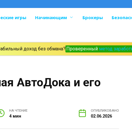
еские игры
Начинающим
Брокеры
Безопас
табильный доход без обмана?
Проверенный
метод заработ
ая АвтоДока и его
НА ЧТЕНИЕ
ОПУБЛИКОВАНО
4 мин
02.06.2026