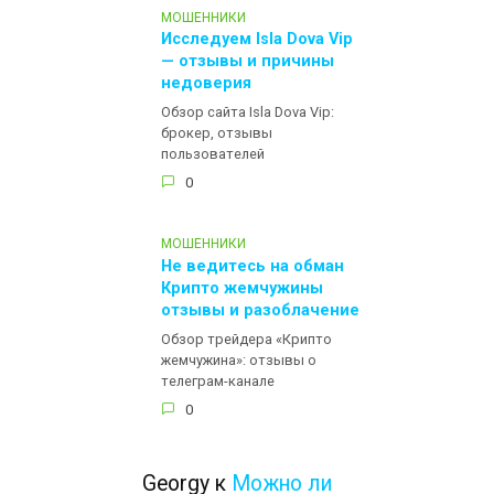
МОШЕННИКИ
Исследуем Isla Dova Vip
— отзывы и причины
недоверия
Обзор сайта Isla Dova Vip:
брокер, отзывы
пользователей
0
МОШЕННИКИ
Не ведитесь на обман
Крипто жемчужины
отзывы и разоблачение
Обзор трейдера «Крипто
жемчужина»: отзывы о
телеграм-канале
0
Georgy
к
Можно ли