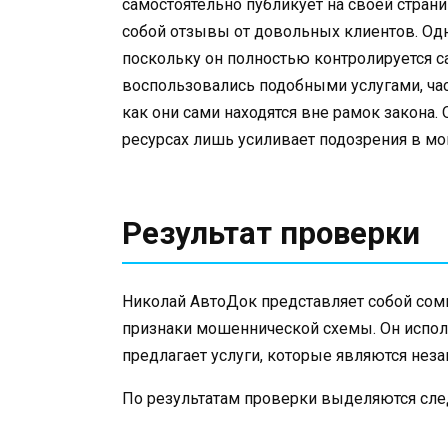
самостоятельно публикует на своей стран
собой отзывы от довольных клиентов. Одн
поскольку он полностью контролируется 
воспользовались подобными услугами, час
как они сами находятся вне рамок закона.
ресурсах лишь усиливает подозрения в м
Результат проверки
Николай АвтоДок представляет собой сом
признаки мошеннической схемы. Он испол
предлагает услуги, которые являются нез
По результатам проверки выделяются сл