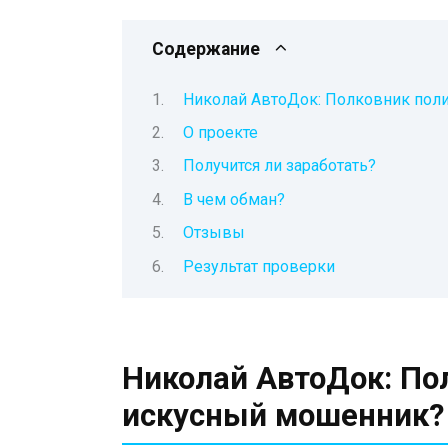
Содержание
Николай АвтоДок: Полковник пол
О проекте
Получится ли заработать?
В чем обман?
Отзывы
Результат проверки
Николай АвтоДок: По
искусный мошенник?