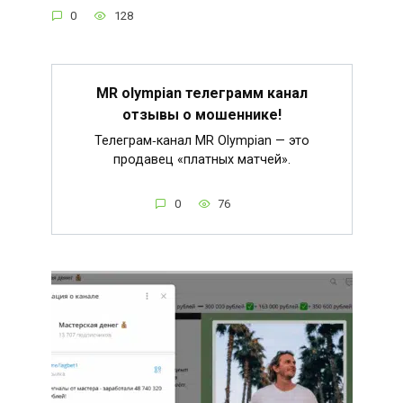
0
128
MR olympian телеграмм канал
отзывы о мошеннике!
Телеграм‑канал MR Olympian — это
продавец «платных матчей».
0
76