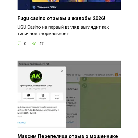
Fugu casino отзывы и жалобы 2026!
UGU Casino на первый взгляд выглядит как
типичное «нормальное»
0
47
Мaксим Пеpепелица отзыв о мошеннике