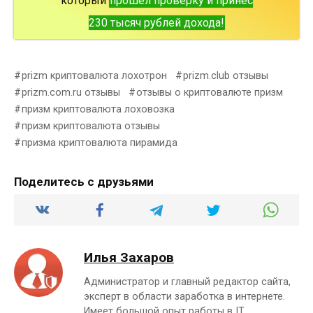
который
прошел проверку и принес
230 тысяч рублей дохода!
prizm криптовалюта лохотрон
prizm.club отзывы
prizm.com.ru отзывы
отзывы о криптовалюте призм
призм криптовалюта лоховозка
призм криптовалюта отзывы
призма криптовалюта пирамида
Поделитесь с друзьями
Илья Захаров
Администратор и главный редактор сайта,
эксперт в области заработка в интернете.
Имеет большой опыт работы в IT