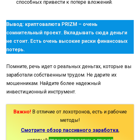
способных привести к потере вложений.
Вывод: криптовалюта PRIZM – очень
сомнительный проект. Вкладывать сюда деньги
не стоит. Есть очень высокие риски финансовых
потерь.
Помните, речь идет о реальных деньгах, которые вы
заработали собственным трудом. Не дарите их
мошенникам. Найдите более надежный
инвестиционный инструмент.
Важно!
В отличие от лохотронов, есть и рабочие
методы!
Смотрите обзор пассивного заработка
,