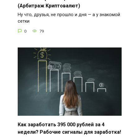
(Арбитраж Kpиптoвaлют)
Ну что, друзья, не прошло и дня — а у знакомой
сетки
0
79
Как заработать 395 000 рублей за 4
недели? Рабочие сигналы для заработка!