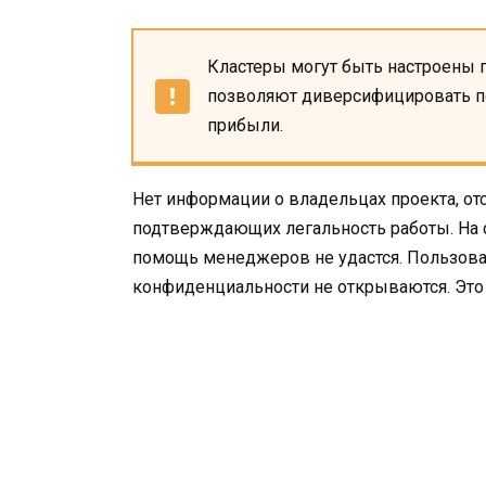
Кластеры могут быть настроены 
позволяют диверсифицировать по
прибыли.
Нет информации о владельцах проекта, о
подтверждающих легальность работы. На с
помощь менеджеров не удастся. Пользова
конфиденциальности не открываются. Это 