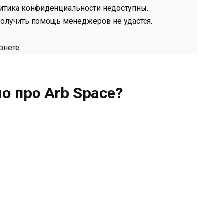
итика конфиденциальности недоступны.
получить помощь менеджеров не удастся.
рнете.
о про Arb Space?