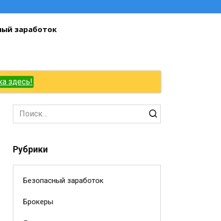
ный заработок
ка здесь!
Search
for:
Рубрики
Безопасный заработок
Брокеры