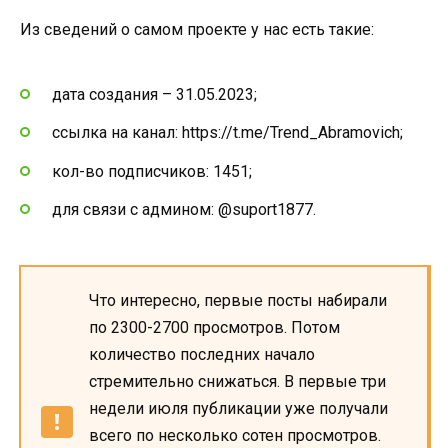
Из сведений о самом проекте у нас есть такие:
дата создания – 31.05.2023;
ссылка на канал: https://t.me/Trend_Abramovich;
кол-во подписчиков: 1451;
для связи с админом: @suport1877.
Что интересно, первые посты набирали
по 2300-2700 просмотров. Потом
количество последних начало
стремительно снижаться. В первые три
недели июля публикации уже получали
всего по несколько сотен просмотров.