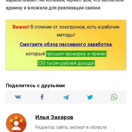
админу и вложили для реализации связки.
Важно!
В отличие от лохотронов, есть и рабочие
методы!
Смотрите обзор пассивного заработка
,
который
прошел проверку и принес
230 тысяч рублей дохода!
Поделитесь с друзьями
Илья Захаров
Редактор сайта, эксперт в области