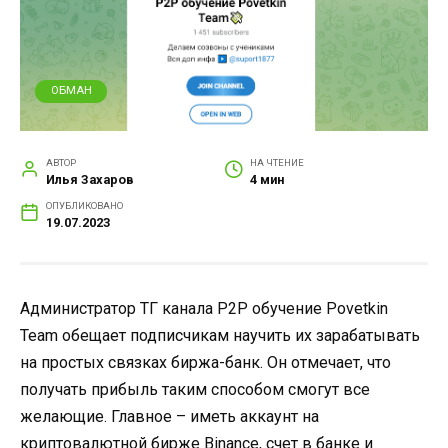
ОБМАН
АВТОР
НА ЧТЕНИЕ
Илья Захаров
4 мин
ОПУБЛИКОВАНО
19.07.2023
Администратор ТГ канала P2P обучение Povetkin
Team обещает подписчикам научить их зарабатывать
на простых связках биржа-банк. Он отмечает, что
получать прибыль таким способом смогут все
желающие. Главное – иметь аккаунт на
криптовалютной бирже Binance, счет в банке и