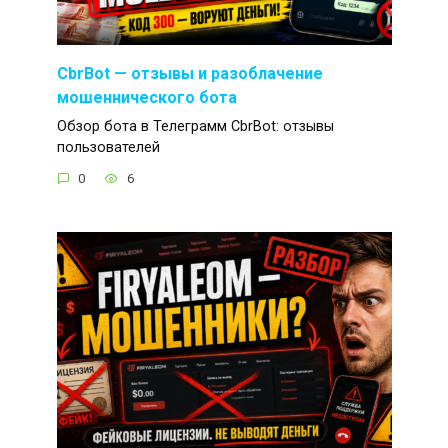
CbrBot — отзывы и разоблачение
мошеннического бота
Обзор бота в Телеграмм CbrBot: отзывы
пользователей
0
6