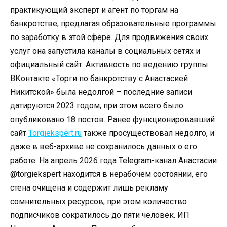
практикующий эксперт и агент по торгам на
банкротстве, предлагая образовательные программы
по заработку в этой сфере. Для продвижения своих
услуг она запустила каналы в социальных сетях и
официальный сайт. Активность по ведению группы
ВКонтакте «Торги по банкротству с Анастасией
Никитской» была недолгой – последние записи
датируются 2023 годом, при этом всего было
опубликовано 18 постов. Ранее функционировавший
сайт
Torgiekspert.ru
также просуществовал недолго, и
даже в веб-архиве не сохранилось данных о его
работе. На апрель 2026 года Telegram-канал Анастасии
@torgiekspert находится в нерабочем состоянии, его
стена очищена и содержит лишь рекламу
сомнительных ресурсов, при этом количество
подписчиков сократилось до пяти человек. ИП