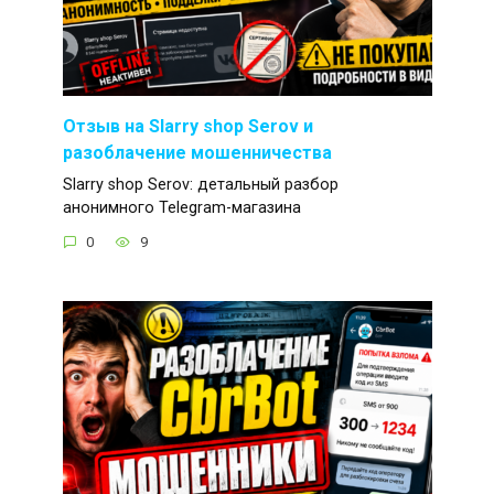
Отзыв на Slarry shop Serov и
разоблачение мошенничества
Slarry shop Serov: детальный разбор
анонимного Telegram-магазина
0
9