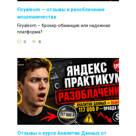
Firyaleom — отзывы и разоблачение
мошенничества
Firyaleom – брокер-обманщик или надежная
платформа?
0
8
Отзывы о курсе Аналитик Данных от