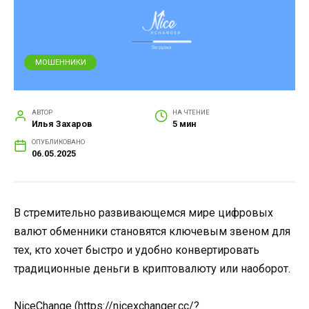
МОШЕННИКИ
АВТОР
НА ЧТЕНИЕ
Илья Захаров
5 мин
ОПУБЛИКОВАНО
06.05.2025
В стремительно развивающемся мире цифровых
валют обменники становятся ключевым звеном для
тех, кто хочет быстро и удобно конвертировать
традиционные деньги в криптовалюту или наоборот.
NiceChange (https://nicexchanger.cc/?