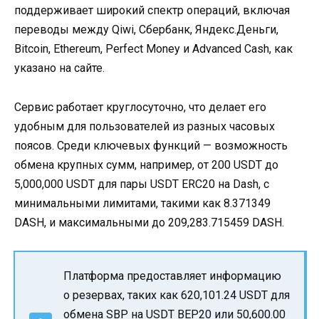
поддерживает широкий спектр операций, включая
переводы между Qiwi, Сбербанк, Яндекс.Деньги,
Bitcoin, Ethereum, Perfect Money и Advanced Cash, как
указано на сайте.
Сервис работает круглосуточно, что делает его
удобным для пользователей из разных часовых
поясов. Среди ключевых функций — возможность
обмена крупных сумм, например, от 200 USDT до
5,000,000 USDT для пары USDT ERC20 на Dash, с
минимальными лимитами, такими как 8.371349
DASH, и максимальными до 209,283.715459 DASH.
Платформа предоставляет информацию
о резервах, таких как 620,101.24 USDT для
обмена SBP на USDT BEP20 или 50,600.00