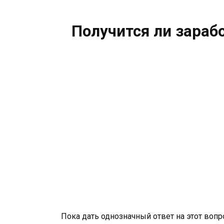
Получится ли зарабо
Пока дать однозначный ответ на этот воп