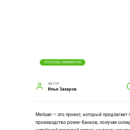
СПОСОБЫ ЗАРАБОТКА
АВТОР
Илья Захаров
Meituan — это проект, который предлагает
производство power-банков, получая сол