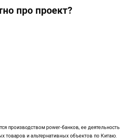
тно про проект?
тся производством power-банков, ее деятельность
ых товаров и альтернативных объектов по Китаю.