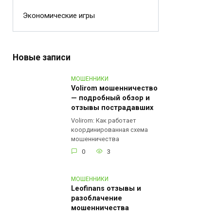
Экономические игры
Новые записи
МОШЕННИКИ
Volirom мошенничество
— подробный обзор и
отзывы пострадавших
Volirom: Как работает
координированная схема
мошенничества
0
3
МОШЕННИКИ
Leofinans отзывы и
разоблачение
мошенничества