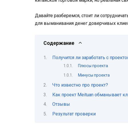
китайской торговой марки, но реальная св
Давайте разберемся, стоит ли сотрудничат
для выманивания денег доверчивых клие
Содержание
Получится ли заработать с проекто
Плюсы проекта
Минусы проекта
Что известно про проект?
Как проект Meituan обманывает к
Отзывы
Результат проверки