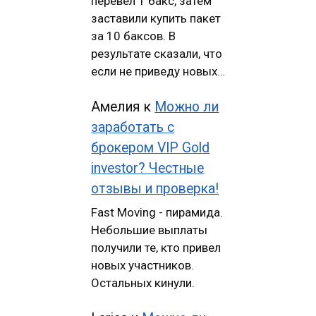
перевел 1 бакс, затем
заставили купить пакет
за 10 баксов. В
результате сказали, что
если не приведу новых…
Амелия
к
Можно ли
заработать с
брокером VIP Gold
investor? Честные
отзывы и проверка!
Fast Moving - пирамида.
Небольшие выплаты
получили те, кто привел
новых участников.
Остальных кинули.