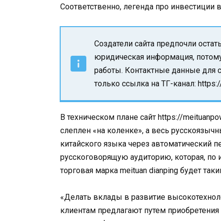
Соответственно, легенда про инвестиции 
Создатели сайта предпочли остат
юридическая информация, потому
работы. Контактные данные для с
только ссылка на ТГ-канал: https:
В техническом плане сайт https://meitua
слеплен «на коленке», а весь русскоязыч
китайского языка через автоматический п
русскоговорящую аудиторию, которая, по и
торговая марка meituan dianping будет та
«Делать вклады в развитие высокотехнол
клиентам предлагают путем приобретения 