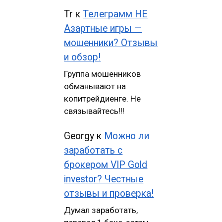
Tr
к
Телеграмм НЕ
Азартные игры —
мошенники? Отзывы
и обзор!
Группа мошенников
обманывают на
копитрейдиенге. Не
связывайтесь!!!
Georgy
к
Можно ли
заработать с
брокером VIP Gold
investor? Честные
отзывы и проверка!
Думал заработать,