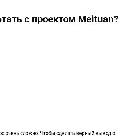
тать с проектом Meituan?
рос очень сложно. Чтобы сделать верный вывод о