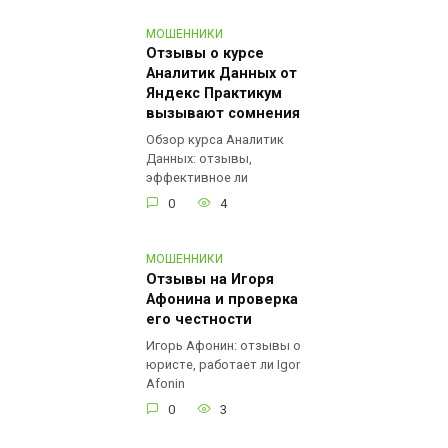
МОШЕННИКИ
Отзывы о курсе
Аналитик Данных от
Яндекс Практикум
вызывают сомнения
Обзор курса Аналитик
Данных: отзывы,
эффективное ли
0
4
МОШЕННИКИ
Отзывы на Игоря
Афонина и проверка
его честности
Игорь Афонин: отзывы о
юристе, работает ли Igor
Afonin
0
3