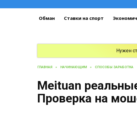
Перейти
к
содержанию
Обман
Ставки на спорт
Экономич
Нужен с
ГЛАВНАЯ
»
НАЧИНАЮЩИМ
»
СПОСОБЫ ЗАРАБОТКА
Meituan реальны
Проверка на мош