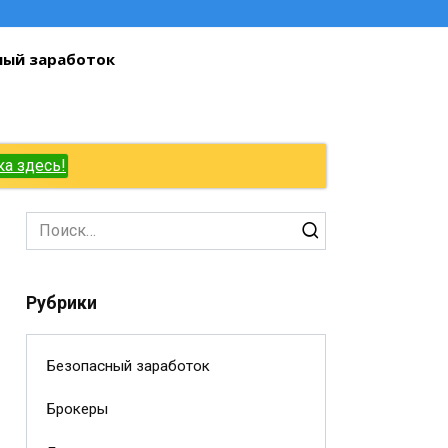
ный заработок
ка здесь!
Search
for:
Рубрики
Безопасный заработок
Брокеры