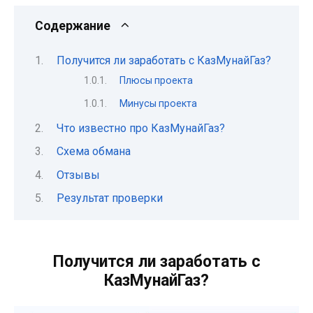
Содержание
Получится ли заработать с КазМунайГаз?
Плюсы проекта
Минусы проекта
Что известно про КазМунайГаз?
Схема обмана
Отзывы
Результат проверки
Получится ли заработать с
КазМунайГаз?