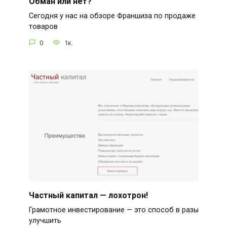
Обман или нет?
Сегодня у нас на обзоре Франшиза по продаже
товаров
0
1к.
Частный капитал — лохотрон!
Грамотное инвестирование — это способ в разы
улучшить