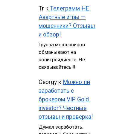
Tr
к
Телеграмм НЕ
Азартные игры —
мошенники? Отзывы
и обзор!
Группа мошенников
обманывают на
копитрейдиенге. Не
связывайтесь!!!
Georgy
к
Можно ли
заработать с
брокером VIP Gold
investor? Честные
отзывы и проверка!
Думал заработать,