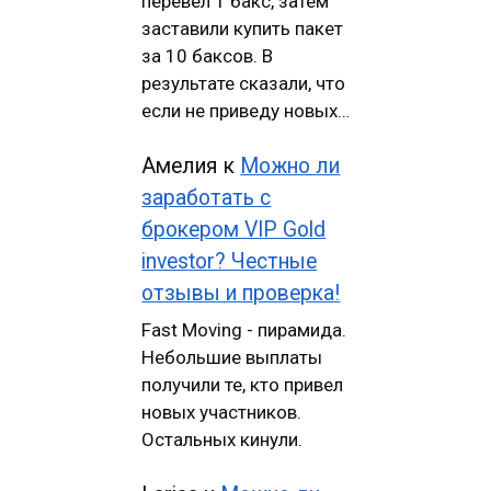
перевел 1 бакс, затем
заставили купить пакет
за 10 баксов. В
результате сказали, что
если не приведу новых…
Амелия
к
Можно ли
заработать с
брокером VIP Gold
investor? Честные
отзывы и проверка!
Fast Moving - пирамида.
Небольшие выплаты
получили те, кто привел
новых участников.
Остальных кинули.