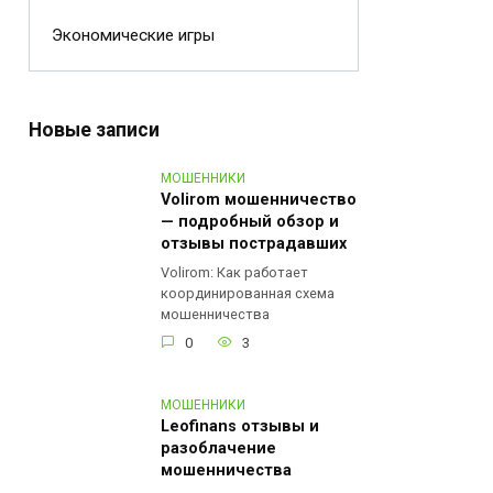
Экономические игры
Новые записи
МОШЕННИКИ
Volirom мошенничество
— подробный обзор и
отзывы пострадавших
Volirom: Как работает
координированная схема
мошенничества
0
3
МОШЕННИКИ
Leofinans отзывы и
разоблачение
мошенничества