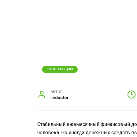
НАЧИНАЮЩИМ
АВТОР
redactor
Стабильный ежемесячный финансовый дох
человека. Но иногда денежных средств все