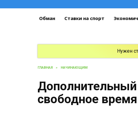
Перейти
к
содержанию
Обман
Ставки на спорт
Экономич
Нужен с
ГЛАВНАЯ
»
НАЧИНАЮЩИМ
Дополнительный 
свободное время