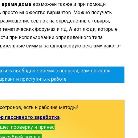
е время дома
возможен также и при помощи
ь просто множество вариантов. Можно получать
 размещение ссылок на определенные товары,
тематических форумах и т.д. А вот люди, которые
сти при использовании определенного типа
ушительные суммы за одноразовую рекламу какого-
ратить свободное время с пользой, вам остается
риант и приступить к работе.
хотронов, есть и рабочие методы!
р пассивного заработка
,
шел проверку и принес
яч рублей дохода!