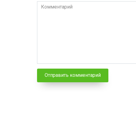
Комментарий