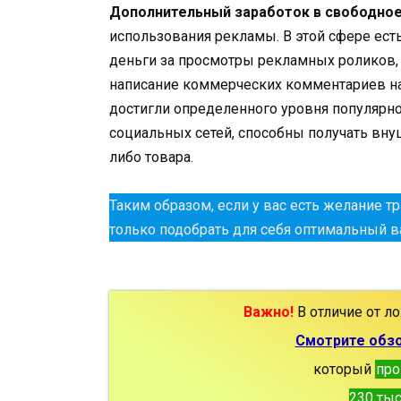
Дополнительный заработок в свободно
использования рекламы. В этой сфере ест
деньги за просмотры рекламных роликов,
написание коммерческих комментариев на 
достигли определенного уровня популярно
социальных сетей, способны получать вн
либо товара.
Таким образом, если у вас есть желание т
только подобрать для себя оптимальный ва
Важно!
В отличие от ло
Смотрите обзо
который
про
230 тыс