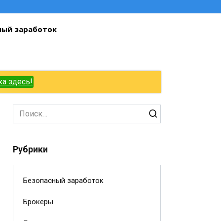
ный заработок
ка здесь!
Search
for:
Рубрики
Безопасный заработок
Брокеры