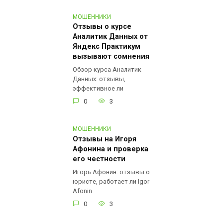
МОШЕННИКИ
Отзывы о курсе
Аналитик Данных от
Яндекс Практикум
вызывают сомнения
Обзор курса Аналитик
Данных: отзывы,
эффективное ли
0
3
МОШЕННИКИ
Отзывы на Игоря
Афонина и проверка
его честности
Игорь Афонин: отзывы о
юристе, работает ли Igor
Afonin
0
3