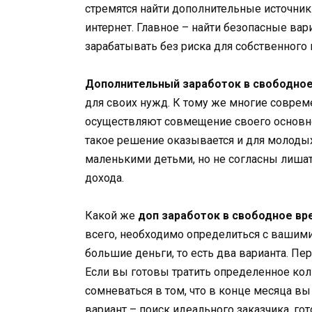
стремятся найти дополнительные источники
интернет. Главное – найти безопасные ва
зарабатывать без риска для собственного
Дополнительный заработок в свободно
для своих нужд. К тому же многие совре
осуществляют совмещение своего основно
такое решение оказывается и для молоды
маленькими детьми, но не согласны лишат
дохода.
Какой же
доп заработок в свободное вр
всего, необходимо определиться с вашими
большие деньги, то есть два варианта. П
Если вы готовы тратить определенное кол
сомневаться в том, что в конце месяца вы
вариант – поиск идеального заказчика, го