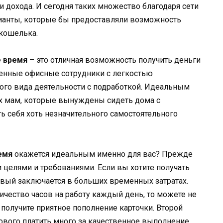
 дохода. И сегодня таких множество благодаря сети
рианты, которые бы предоставляли возможность
 кошелька.
е время
– это отличная возможность получить деньги
менные офисные сотрудники с легкостью
го вида деятельности с подработкой. Идеальным
х мам, которые вынуждены сидеть дома с
ь себя хоть незначительного самостоятельного
емя
окажется идеальным именно для вас? Прежде
 целями и требованиями. Если вы хотите получать
ервый заключается в больших временных затратах.
ичество часов на работу каждый день, то можете не
 получите приятное пополнение карточки. Второй
тового платить много за качественное выполнение