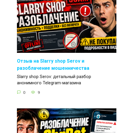
Отзыв на Slarry shop Serov и
разоблачение мошенничества
Slarry shop Serov: детальный разбор
анонимного Telegram-магазина
0
9