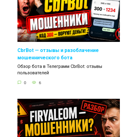
CbrBot — отзывы и разоблачение
мошеннического бота
Обзор бота в Телеграмм CbrBot: отзывы
пользователей
0
6