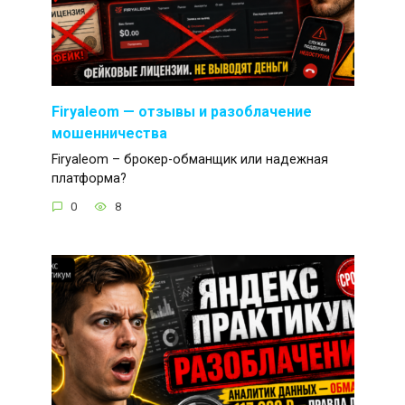
Firyaleom — отзывы и разоблачение
мошенничества
Firyaleom – брокер-обманщик или надежная
платформа?
0
8