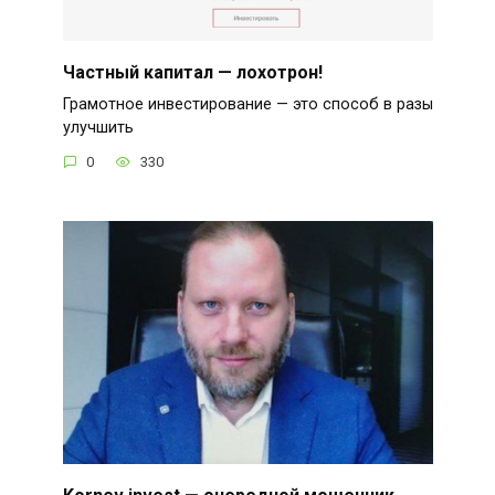
Частный капитал — лохотрон!
Грамотное инвестирование — это способ в разы
улучшить
0
330
Kornev invest — очередной мошенник