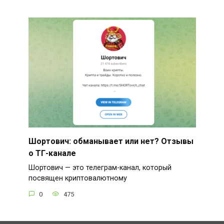
Шортович: обманывает или нет? Отзывы
о ТГ-канале
Шортович — это телеграм-канал, который
посвящен криптовалютному
0
475