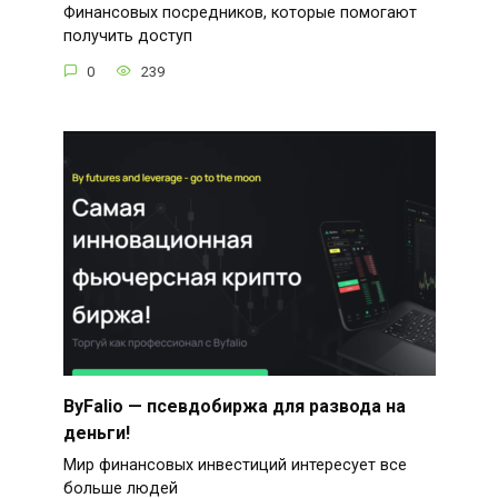
Финансовых посредников, которые помогают
получить доступ
0
239
ByFalio — псевдобиржа для развода на
деньги!
Мир финансовых инвестиций интересует все
больше людей