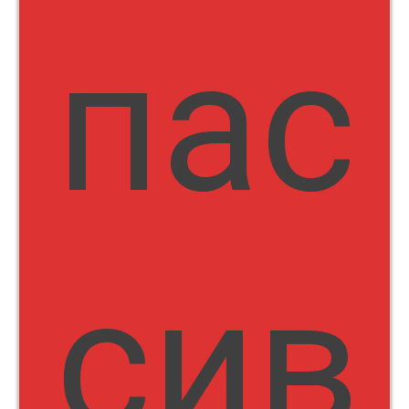
пас
сив