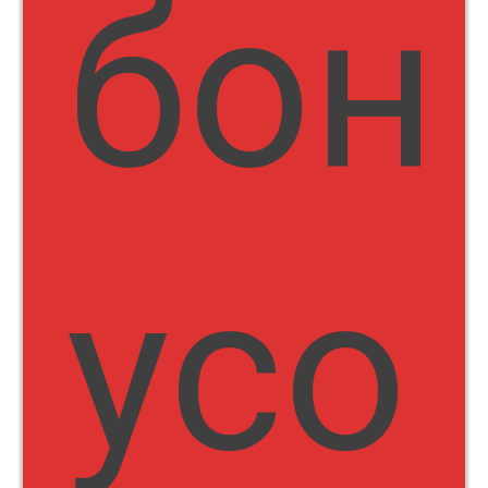
бон
усо