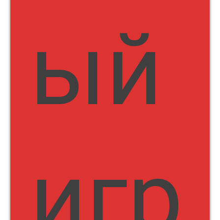
ый
игр