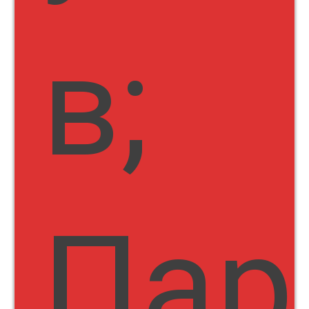
в;
Пар