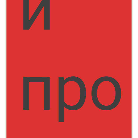
й
про