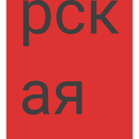
рск
ая