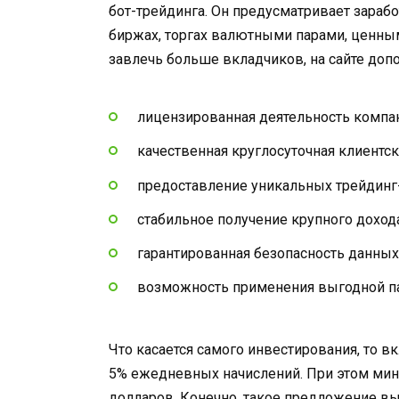
бот-трейдинга. Он предусматривает зара
биржах, торгах валютными парами, ценны
завлечь больше вкладчиков, на сайте доп
лицензированная деятельность компа
качественная круглосуточная клиентс
предоставление уникальных трейдинг-
стабильное получение крупного дохода
гарантированная безопасность данных
возможность применения выгодной п
Что касается самого инвестирования, то в
5% ежедневных начислений. При этом мин
долларов. Конечно, такое предложение выг