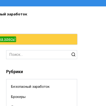
ный заработок
ка здесь!
Search
for:
Рубрики
Безопасный заработок
Брокеры