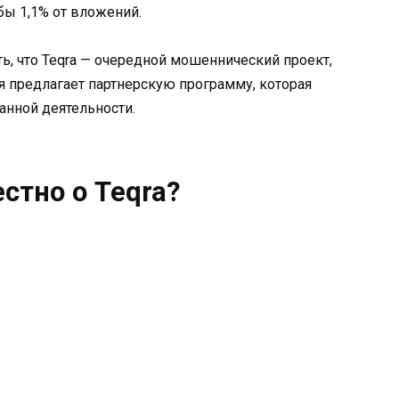
бы 1,1% от вложений.
ь, что Teqra — очередной мошеннический проект,
я предлагает партнерскую программу, которая
анной деятельности.
естно о Teqra?