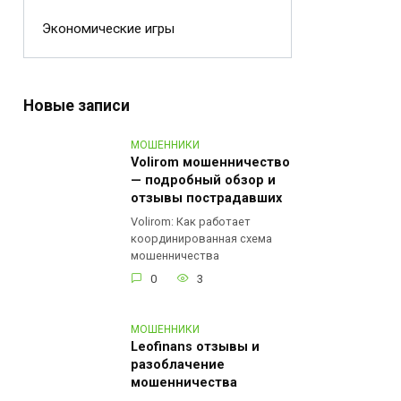
Экономические игры
Новые записи
МОШЕННИКИ
Volirom мошенничество
— подробный обзор и
отзывы пострадавших
Volirom: Как работает
координированная схема
мошенничества
0
3
МОШЕННИКИ
Leofinans отзывы и
разоблачение
мошенничества