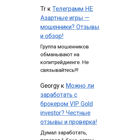
Tr
к
Телеграмм НЕ
Азартные игры —
мошенники? Отзывы
и обзор!
Группа мошенников
обманывают на
копитрейдиенге. Не
связывайтесь!!!
Georgy
к
Можно ли
заработать с
брокером VIP Gold
investor? Честные
отзывы и проверка!
Думал заработать,