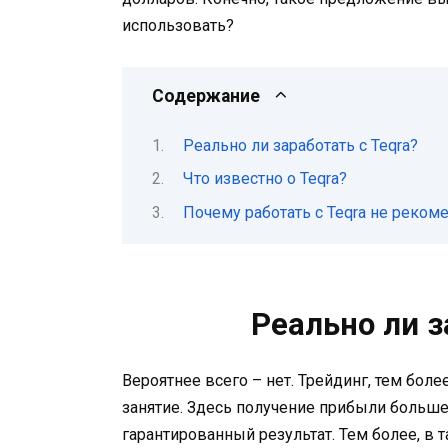
использовать?
Содержание
Реально ли заработать с Teqra?
Что известно о Teqra?
Почему работать с Teqra не реком
Реально ли з
Вероятнее всего – нет. Трейдинг, тем бол
занятие. Здесь получение прибыли больше с
гарантированный результат. Тем более, в т