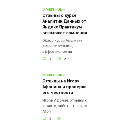
МОШЕННИКИ
Отзывы о курсе
Аналитик Данных от
Яндекс Практикум
вызывают сомнения
Обзор курса Аналитик
Данных: отзывы,
эффективное ли
0
2
МОШЕННИКИ
Отзывы на Игоря
Афонина и проверка
его честности
Игорь Афонин: отзывы о
юристе, работает ли Igor
Afonin
0
1