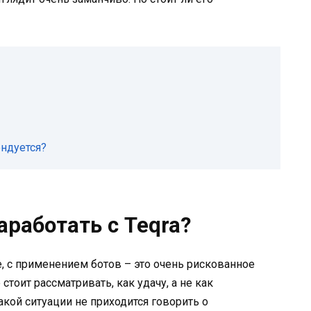
ендуется?
аработать с Teqra?
ее, с применением ботов – это очень рискованное
тоит рассматривать, как удачу, а не как
акой ситуации не приходится говорить о