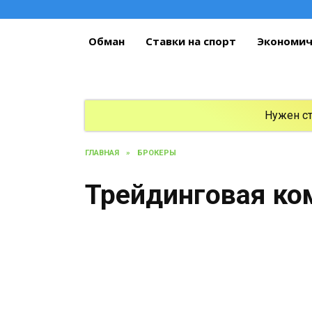
Перейти
к
содержанию
Обман
Ставки на спорт
Экономич
Нужен с
ГЛАВНАЯ
»
БРОКЕРЫ
Трейдинговая ко