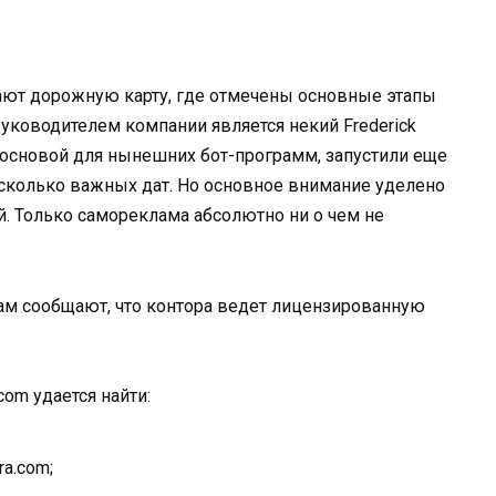
гают дорожную карту, где отмечены основные этапы
руководителем компании является некий Frederick
л основой для нынешних бот-программ, запустили еще
есколько важных дат. Но основное внимание уделено
. Только самореклама абсолютно ни о чем не
 нам сообщают, что контора ведет лицензированную
.com удается найти:
ra.com;