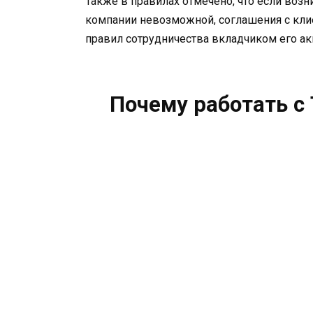
Также в правилах отмечено, что если воз
компании невозможной, соглашения с клие
правил сотрудничества вкладчиком его ак
Почему работать с 