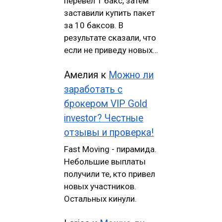
перевел 1 бакс, затем
заставили купить пакет
за 10 баксов. В
результате сказали, что
если не приведу новых…
Амелия
к
Можно ли
заработать с
брокером VIP Gold
investor? Честные
отзывы и проверка!
Fast Moving - пирамида.
Небольшие выплаты
получили те, кто привел
новых участников.
Остальных кинули.