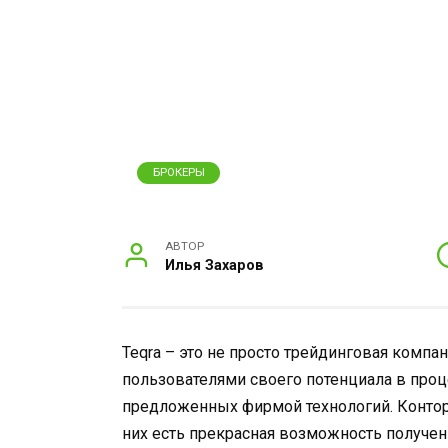
БРОКЕРЫ
АВТОР
Илья Захаров
Teqra – это не просто трейдинговая компа
пользователями своего потенциала в про
предложенных фирмой технологий. Контора
них есть прекрасная возможность получе