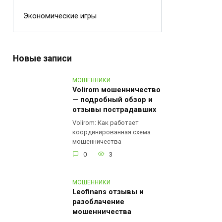
Экономические игры
Новые записи
МОШЕННИКИ
Volirom мошенничество
— подробный обзор и
отзывы пострадавших
Volirom: Как работает
координированная схема
мошенничества
0
3
МОШЕННИКИ
Leofinans отзывы и
разоблачение
мошенничества