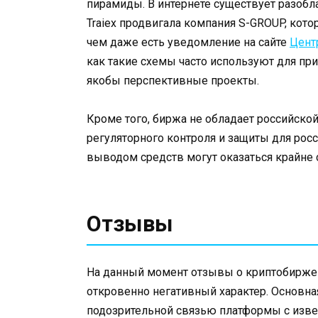
пирамиды. В интернете существует разобла
Traiex продвигала компания S-GROUP, кот
чем даже есть уведомление на сайте
Цент
как такие схемы часто используют для пр
якобы перспективные проекты.
Кроме того, биржа не обладает российской
регуляторного контроля и защиты для ро
выводом средств могут оказаться крайн
Отзывы
На данный момент отзывы о криптобирже T
откровенно негативный характер. Основна
подозрительной связью платформы с изв