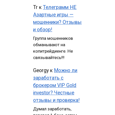
Tr
к
Телеграмм НЕ
Азартные игры —
мошенники? Отзывы
и обзор!
Группа мошенников
обманывают на
копитрейдиенге. Не
связывайтесь!!!
Georgy
к
Можно ли
заработать с
брокером VIP Gold
investor? Честные
отзывы и проверка!
Думал заработать,