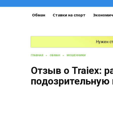
Перейти
к
содержанию
Обман
Ставки на спорт
Экономич
Нужен с
ГЛАВНАЯ
»
ОБМАН
»
МОШЕННИКИ
Отзыв о Traiex: 
подозрительную