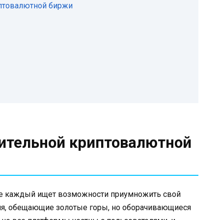
иптовалютной биржи
рительной криптовалютной
где каждый ищет возможности приумножить свой
ия, обещающие золотые горы, но оборачивающиеся