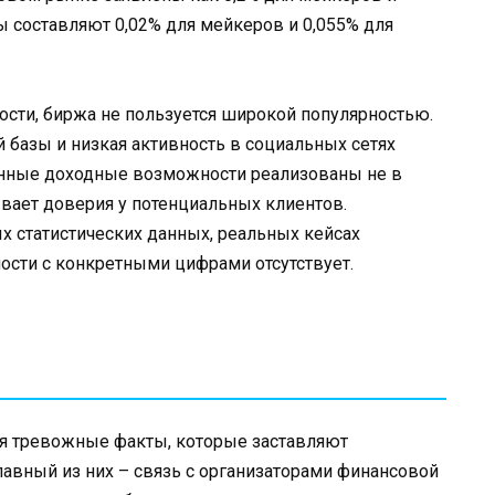
 составляют 0,02% для мейкеров и 0,055% для
сти, биржа не пользуется широкой популярностью.
 базы и низкая активность в социальных сетях
щанные доходные возможности реализованы не в
вает доверия у потенциальных клиентов.
 статистических данных, реальных кейсах
ности с конкретными цифрами отсутствует.
ся тревожные факты, которые заставляют
лавный из них – связь с организаторами финансовой