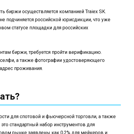
ть биржи осуществляется компанией Traiex SK.
 не подчиняется российской юрисдикции, что уже
овом статусе площадки для российских
нтам биржи, требуется пройти верификацию.
селфи, а также фотографии удостоверяющего
адрес проживания.
ать?
ости для спотовой и фьючерсной торговли, а также
 это стандартный набор инструментов для
овом рынке заявлены как 0,2% для мейкеров и