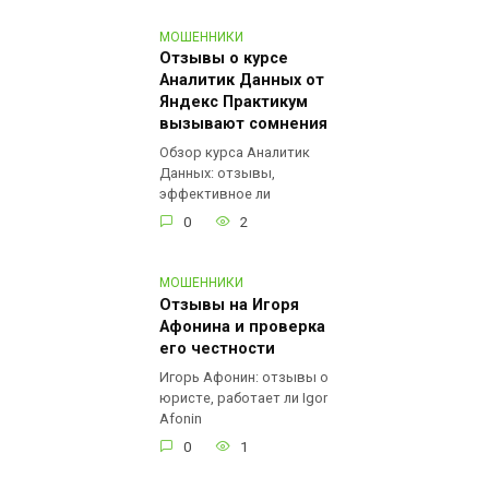
МОШЕННИКИ
Отзывы о курсе
Аналитик Данных от
Яндекс Практикум
вызывают сомнения
Обзор курса Аналитик
Данных: отзывы,
эффективное ли
0
2
МОШЕННИКИ
Отзывы на Игоря
Афонина и проверка
его честности
Игорь Афонин: отзывы о
юристе, работает ли Igor
Afonin
0
1