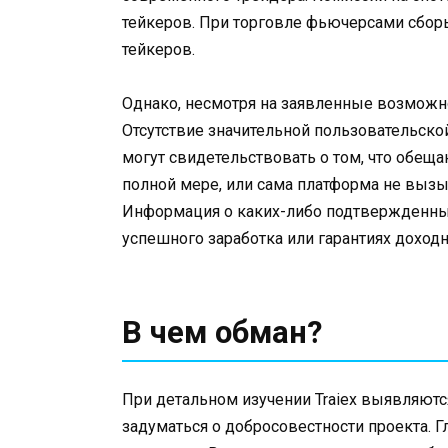
тейкеров. При торговле фьючерсами сборы
тейкеров.
Однако, несмотря на заявленные возможно
Отсутствие значительной пользовательской
могут свидетельствовать о том, что обе
полной мере, или сама платформа не вызы
Информация о каких-либо подтвержденных
успешного заработка или гарантиях доход
В чем обман?
При детальном изучении Traiex выявляют
задуматься о добросовестности проекта. Г