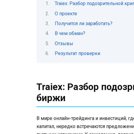
Traiex: Разбор подозрительной кр
О проекте
Получится ли заработать?
В чем обман?
Отзывы
Результат проверки
Traiex: Разбор подоз
биржи
В мире онлайн-трейдинга и инвестиций, 
капитал, нередко встречаются предложен