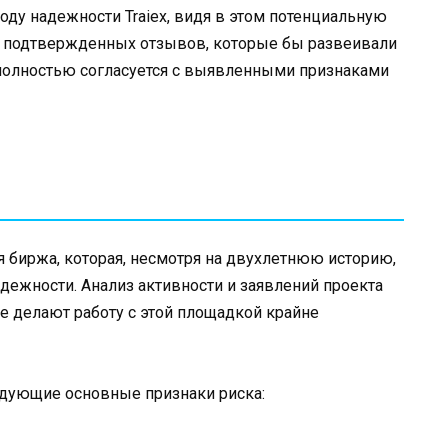
ду надежности Traiex, видя в этом потенциальную
, подтвержденных отзывов, которые бы развеивали
о полностью согласуется с выявленными признаками
я биржа, которая, несмотря на двухлетнюю историю,
ежности. Анализ активности и заявлений проекта
е делают работу с этой площадкой крайне
дующие основные признаки риска: