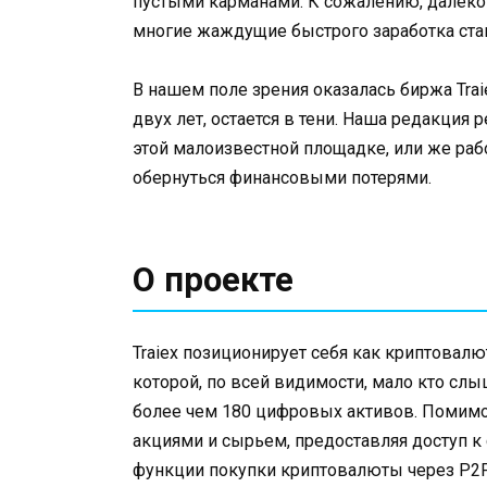
пустыми карманами. К сожалению, далеко 
многие жаждущие быстрого заработка ста
В нашем поле зрения оказалась биржа Trai
двух лет, остается в тени. Наша редакция 
этой малоизвестной площадке, или же раб
обернуться финансовыми потерями.
О проекте
Traiex позиционирует себя как криптовалю
которой, по всей видимости, мало кто с
более чем 180 цифровых активов. Помимо 
акциями и сырьем, предоставляя доступ 
функции покупки криптовалюты через P2P-