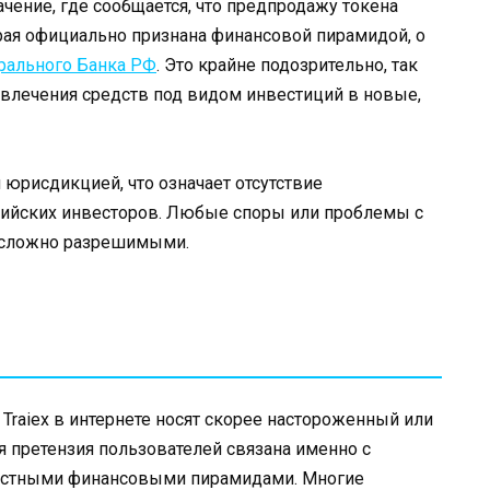
чение, где сообщается, что предпродажу токена
орая официально признана финансовой пирамидой, о
рального Банка РФ
. Это крайне подозрительно, так
ивлечения средств под видом инвестиций в новые,
 юрисдикцией, что означает отсутствие
ссийских инвесторов. Любые споры или проблемы с
е сложно разрешимыми.
raiex в интернете носят скорее настороженный или
я претензия пользователей связана именно с
естными финансовыми пирамидами. Многие