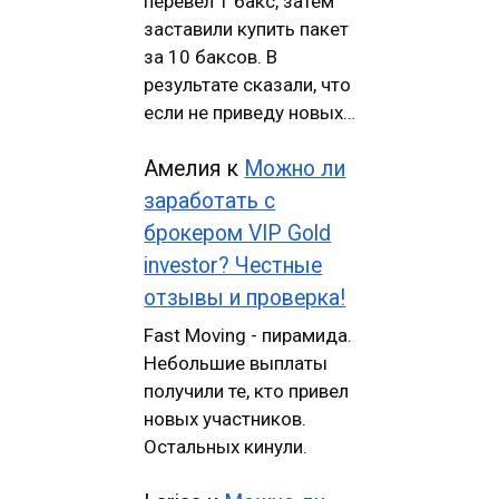
перевел 1 бакс, затем
заставили купить пакет
за 10 баксов. В
результате сказали, что
если не приведу новых…
Амелия
к
Можно ли
заработать с
брокером VIP Gold
investor? Честные
отзывы и проверка!
Fast Moving - пирамида.
Небольшие выплаты
получили те, кто привел
новых участников.
Остальных кинули.