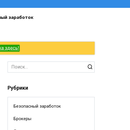
ный заработок
ка здесь!
Search
for:
Рубрики
Безопасный заработок
Брокеры