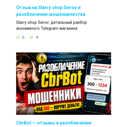
Отзыв на Slarry shop Serov и
разоблачение мошенничества
Slarry shop Serov: детальный разбор
анонимного Telegram-магазина
0
4
CbrBot — отзывы и разоблачение