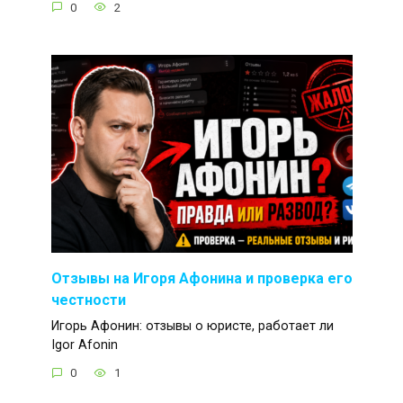
0
2
Отзывы на Игоря Афонина и проверка его
честности
Игорь Афонин: отзывы о юристе, работает ли
Igor Afonin
0
1