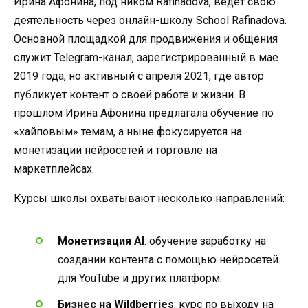
Ирина Афонина, под ником Rafinadova, ведет свою
деятельность через онлайн-школу School Rafinadova.
Основной площадкой для продвижения и общения
служит Telegram-канал, зарегистрированный в мае
2019 года, но активный с апреля 2021, где автор
публикует контент о своей работе и жизни. В
прошлом Ирина Афонина предлагала обучение по
«хайповым» темам, а ныне фокусируется на
монетизации нейросетей и торговле на
маркетплейсах.
Курсы школы охватывают несколько направлений:
Монетизация AI
: обучение заработку на
создании контента с помощью нейросетей
для YouTube и других платформ.
Бизнес на Wildberries
: курс по выходу на