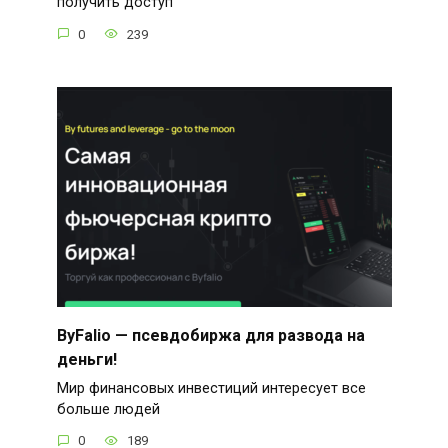
получить доступ
0
239
ByFalio — псевдобиржа для развода на
деньги!
Мир финансовых инвестиций интересует все
больше людей
0
189