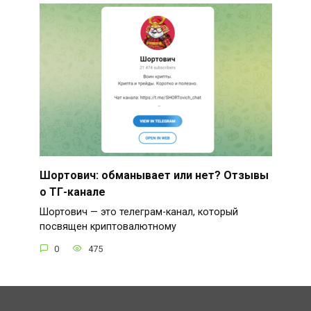
Шортович: обманывает или нет? Отзывы
о ТГ-канале
Шортович — это телеграм-канал, который
посвящен криптовалютному
0
475