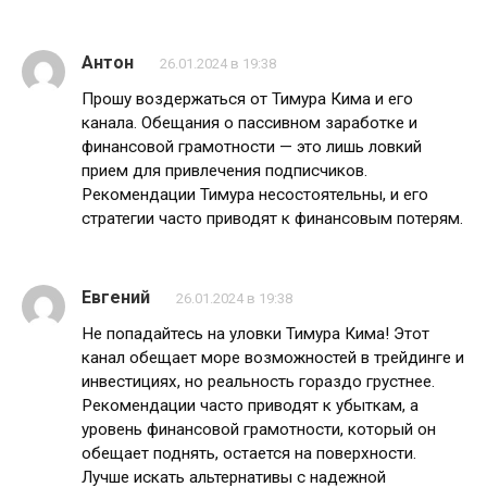
Антон
26.01.2024 в 19:38
Прошу воздержаться от Тимура Кима и его
канала. Обещания о пассивном заработке и
финансовой грамотности — это лишь ловкий
прием для привлечения подписчиков.
Рекомендации Тимура несостоятельны, и его
стратегии часто приводят к финансовым потерям.
Евгений
26.01.2024 в 19:38
Не попадайтесь на уловки Тимура Кима! Этот
канал обещает море возможностей в трейдинге и
инвестициях, но реальность гораздо грустнее.
Рекомендации часто приводят к убыткам, а
уровень финансовой грамотности, который он
обещает поднять, остается на поверхности.
Лучше искать альтернативы с надежной