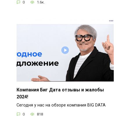
0
1.6к.
Компания Биг Дата отзывы и жалобы
2024!
Сегодня у нас на обзоре компания BIG DATA
0
818