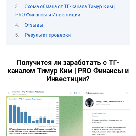
Схема обмана от ТГ-канала Тимур Ким |
PRO Финансы и Инвестиции
Отзывы
Результат проверки
Получится ли заработать с ТГ-
каналом Тимур Ким | PRO Финансы и
Инвестиции?