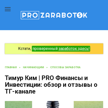
Перейти
к
содержанию
Кстати,
проверенный
заработок здесь!
ГЛАВНАЯ
»
НАЧИНАЮЩИМ
»
СПОСОБЫ ЗАРАБОТКА
Тимур Ким | PRO Финансы и
Инвестиции: обзор и отзывы о
ТГ-канале