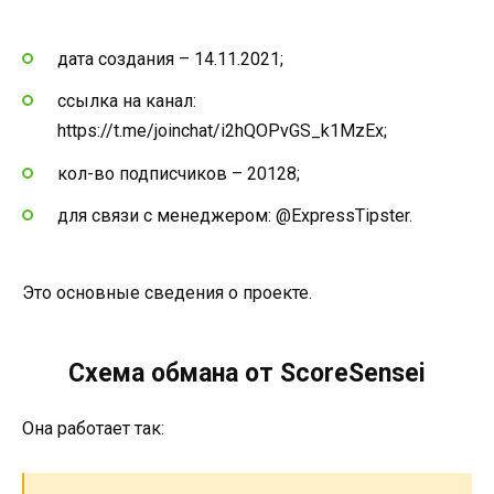
дата создания – 14.11.2021;
ссылка на канал:
https://t.me/joinchat/i2hQOPvGS_k1MzEx;
кол-во подписчиков – 20128;
для связи с менеджером: @ExpressTipster.
Это основные сведения о проекте.
Схема обмана от ScoreSensei
Она работает так: