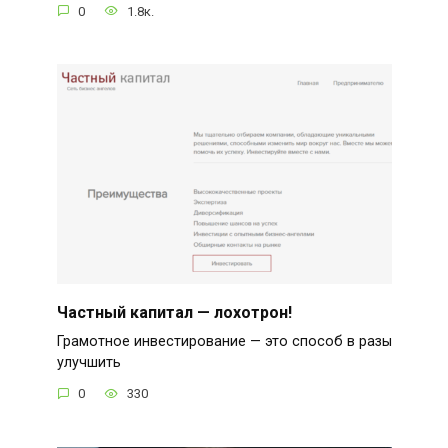
0
1.8к.
Частный капитал — лохотрон!
Грамотное инвестирование — это способ в разы
улучшить
0
330