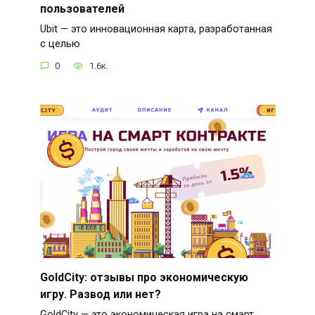
пользователей
Ubit — это инновационная карта, разработанная
с целью
0
1.6к.
GoldCity: отзывы про экономическую
игру. Развод или нет?
GoldCity — это экономическая игра на смарт