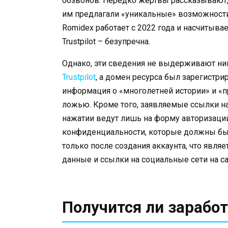
обзвонов. Нередко жертвы рассказывают, 
им предлагали «уникальные» возможности 
Romidex работает с 2022 года и насчитывае
Trustpilot – безупречна.
Однако, эти сведения не выдерживают ник
Trustpilot
, а домен ресурса был зарегистрир
информация о «многолетней истории» и «п
ложью. Кроме того, заявляемые ссылки н
нажатии ведут лишь на форму авторизаци
конфиденциальности, которые должны бы
только после создания аккаунта, что явл
данные и ссылки на социальные сети на са
Получится ли заработ