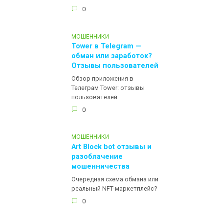
0
МОШЕННИКИ
Tower в Telegram —
обман или заработок?
Отзывы пользователей
Обзор приложения в
Телеграм Tower: отзывы
пользователей
0
МОШЕННИКИ
Art Block bot отзывы и
разоблачение
мошенничества
Очередная схема обмана или
реальный NFT-маркетплейс?
0