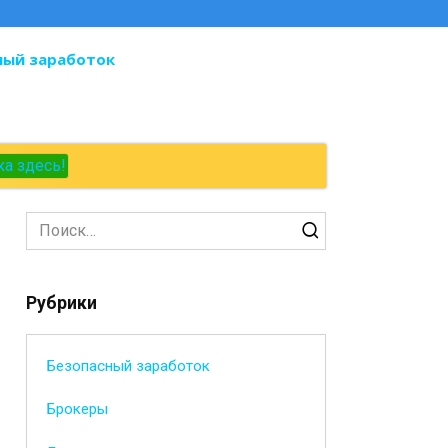
ный заработок
ка здесь!
Search
for:
Рубрики
Безопасный заработок
Брокеры