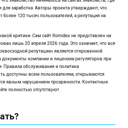
что знакомство начиналось на сайтах знакомств, где
для заработка. Авторы проекта утверждают, что
т более 120 тысяч пользователей, а репутация на
акой критики. Сам сайт Romidex не представлен на
ован лишь 20 апреля 2026 года. Это означает, что вся
ревосходной репутации» является откровенной
а документы компании и лицензии регуляторов при
и. Правила обслуживания и политика
ть доступны всем пользователям, открываются
яется явным нарушением прозрачности. Контактные
йте полностью отсутствуют.
ать?