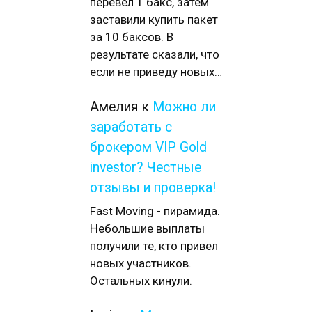
перевел 1 бакс, затем
заставили купить пакет
за 10 баксов. В
результате сказали, что
если не приведу новых…
Амелия
к
Можно ли
заработать с
брокером VIP Gold
investor? Честные
отзывы и проверка!
Fast Moving - пирамида.
Небольшие выплаты
получили те, кто привел
новых участников.
Остальных кинули.