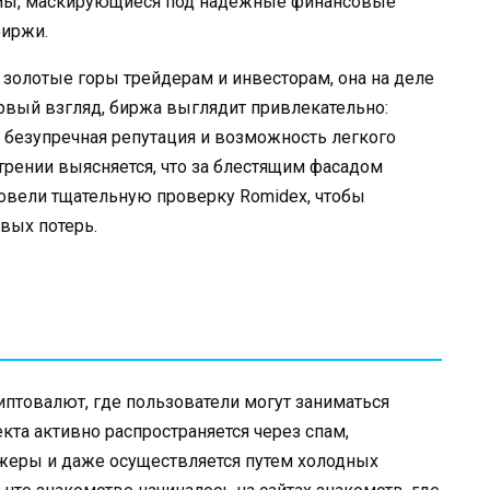
рмы, маскирующиеся под надежные финансовые
биржи.
 золотые горы трейдерам и инвесторам, она на деле
рвый взгляд, биржа выглядит привлекательно:
 безупречная репутация и возможность легкого
рении выясняется, что за блестящим фасадом
овели тщательную проверку Romidex, чтобы
вых потерь.
иптовалют, где пользователи могут заниматься
кта активно распространяется через спам,
жеры и даже осуществляется путем холодных