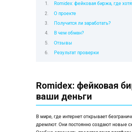
Romidex: фейковая биржа, где хот
О проекте
Получится ли заработать?
В чем обман?
Отзывы
Результат проверки
Romidex: фейковая би
ваши деньги
В мире, где интернет открывает безграни
дремлют. Они постоянно создают новые с