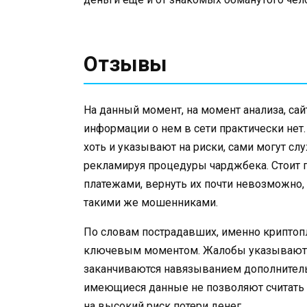
Отзывы
На данный момент, на момент анализа, сай
информации о нем в сети практически нет
хоть и указывают на риски, сами могут с
рекламируя процедуры чарджбека. Стоит п
платежами, вернуть их почти невозможно, 
такими же мошенниками.
По словам пострадавших, именно криптоп
ключевым моментом. Жалобы указывают н
заканчиваются навязыванием дополнитель
имеющиеся данные не позволяют считать 
на высокий риск потери денег.