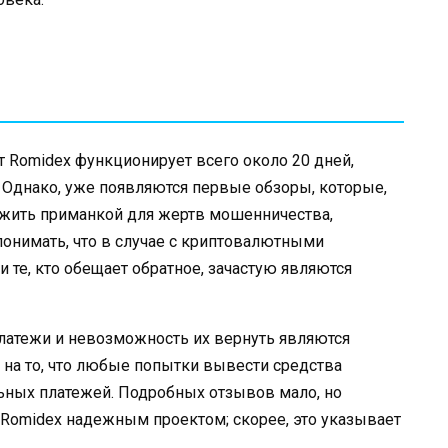
т Romidex функционирует всего около 20 дней,
. Однако, уже появляются первые обзоры, которые,
лужить приманкой для жертв мошенничества,
онимать, что в случае с криптовалютными
и те, кто обещает обратное, зачастую являются
латежи и невозможность их вернуть являются
а то, что любые попытки вывести средства
ных платежей. Подробных отзывов мало, но
Romidex надежным проектом; скорее, это указывает