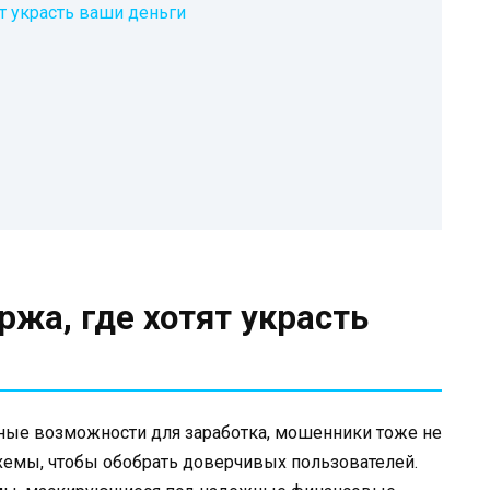
ят украсть ваши деньги
ржа, где хотят украсть
чные возможности для заработка, мошенники тоже не
хемы, чтобы обобрать доверчивых пользователей.