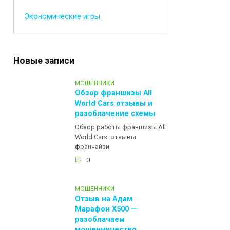
Экономические игры
Новые записи
МОШЕННИКИ
Обзор франшизы All
World Cars отзывы и
разоблачение схемы
Обзор работы франшизы All
World Cars: отзывы
франчайзи
0
МОШЕННИКИ
Отзыв на Адам
Марафон Х500 —
разоблачаем