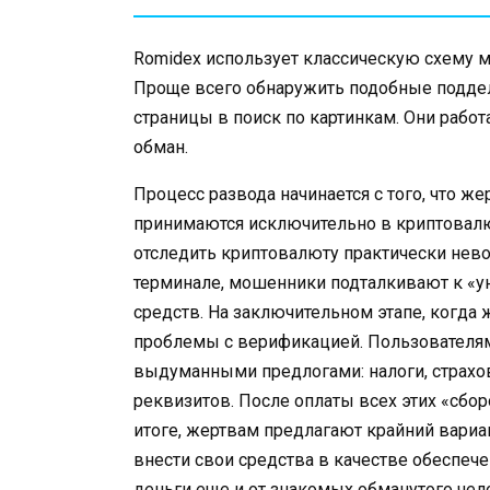
Romidex использует классическую схему м
Проще всего обнаружить подобные поддел
страницы в поиск по картинкам. Они рабо
обман.
Процесс развода начинается с того, что ж
принимаются исключительно в криптовалют
отследить криптовалюту практически нев
терминале, мошенники подталкивают к «у
средств. На заключительном этапе, когда
проблемы с верификацией. Пользователя
выдуманными предлогами: налоги, страхо
реквизитов. После оплаты всех этих «сбор
итоге, жертвам предлагают крайний вариа
внести свои средства в качестве обеспеч
деньги еще и от знакомых обманутого чел