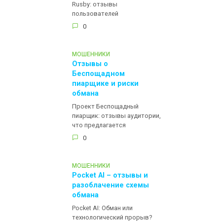
Rusby: отзывы
пользователей
0
МОШЕННИКИ
Отзывы о
Беспощадном
пиарщике и риски
обмана
Проект Беспощадный
пиарщик: отзывы аудитории,
что предлагается
0
МОШЕННИКИ
Pocket AI – отзывы и
разоблачение схемы
обмана
Pocket AI: Обман или
технологический прорыв?