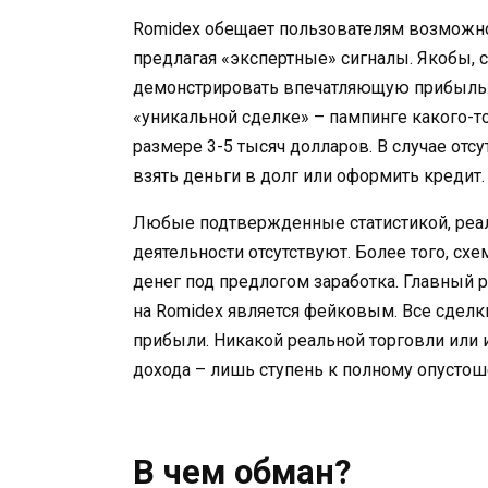
Romidex обещает пользователям возможнос
предлагая «экспертные» сигналы. Якобы, 
демонстрировать впечатляющую прибыль. 
«уникальной сделке» – пампинге какого-то 
размере 3-5 тысяч долларов. В случае отс
взять деньги в долг или оформить кредит.
Любые подтвержденные статистикой, реа
деятельности отсутствуют. Более того, с
денег под предлогом заработка. Главный р
на Romidex является фейковым. Все сделк
прибыли. Никакой реальной торговли или 
дохода – лишь ступень к полному опусто
В чем обман?