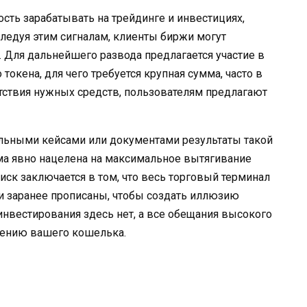
ть зарабатывать на трейдинге и инвестициях,
следуя этим сигналам, клиенты биржи могут
Для дальнейшего развода предлагается участие в
токена, для чего требуется крупная сумма, часто в
утствия нужных средств, пользователям предлагают
льными кейсами или документами результаты такой
хема явно нацелена на максимальное вытягивание
иск заключается в том, что весь торговый терминал
и заранее прописаны, чтобы создать иллюзию
инвестирования здесь нет, а все обещания высокого
шению вашего кошелька.