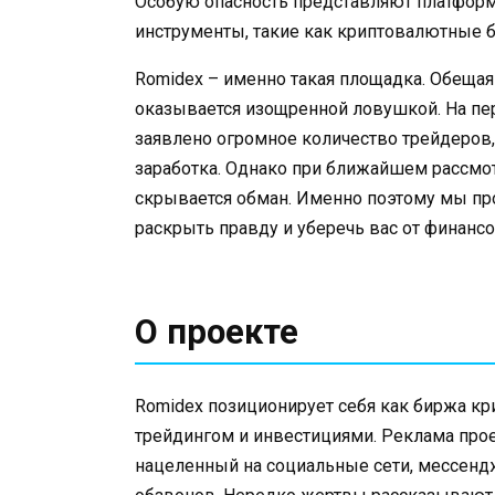
Особую опасность представляют платфо
инструменты, такие как криптовалютные 
Romidex – именно такая площадка. Обещая
оказывается изощренной ловушкой. На пе
заявлено огромное количество трейдеров,
заработка. Однако при ближайшем рассмот
скрывается обман. Именно поэтому мы пр
раскрыть правду и уберечь вас от финансо
О проекте
Romidex позиционирует себя как биржа кр
трейдингом и инвестициями. Реклама прое
нацеленный на социальные сети, мессенд