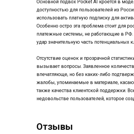
Основной подвох Pocket AI кроется в мод
доступностью для пользователей из России
использовать платную подписку для актив
Особенно остро эта проблема стоит для ро
платежные системы, не работающие в РФ. 
удар значительную часть потенциальных к
Отсутствие оценок и прозрачной статисти
вызывает вопросы. Заявленное количество
впечатляюще, но без каких-либо подтверж
жалобы, упоминаемые в материале, касающи
также качества клиентской поддержки. Вс
недовольстве пользователей, которое созд
Отзывы