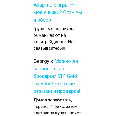
Азартные игры —
мошенники? Отзывы
и обзор!
Группа мошенников
обманывают на
копитрейдиенге. Не
связывайтесь!!!
Georgy
к
Можно ли
заработать с
брокером VIP Gold
investor? Честные
отзывы и проверка!
Думал заработать,
перевел 1 бакс, затем
заставили купить пакет