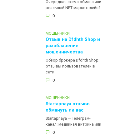
Очередная схема обмана или
реальный NFT-маркетплейс?
0
МОШЕННИКИ
Отзыв на Dfdhth Shop и
разоблачение
мошенничества
Обзор брокера Dfdhth Shop:
отзывы пользователей в
сети
0
МОШЕННИКИ
Startapnaya отзывы
обмануть ли вас
Startapnaya — Телеграм-
канал: медийная витрина или
0