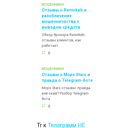
МОШЕННИКИ
Отзывы о Reninkeb и
разоблачение
мошенничества с
выводом средств
Обзор брокера Reninkeb:
отзывы клиентов, как
работает
0
МОШЕННИКИ
Отзывы о Mops Stars и
правда о Telegram-боте
Mops Stars отзывы: правда
или скам? Разбор Telegram-
бота
0
Tr
к
Телеграмм НЕ