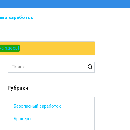
ный заработок
ка здесь!
Search
for:
Рубрики
Безопасный заработок
Брокеры