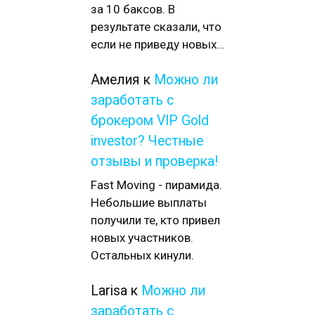
за 10 баксов. В
результате сказали, что
если не приведу новых…
Амелия
к
Можно ли
заработать с
брокером VIP Gold
investor? Честные
отзывы и проверка!
Fast Moving - пирамида.
Небольшие выплаты
получили те, кто привел
новых участников.
Остальных кинули.
Larisa
к
Можно ли
заработать с