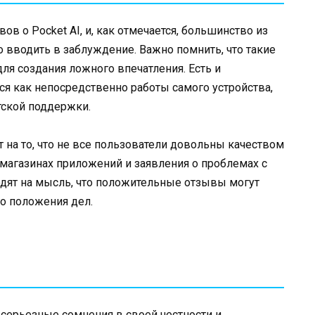
ов о Pocket AI, и, как отмечается, большинство из
о вводить в заблуждение. Важно помнить, что такие
ля создания ложного впечатления. Есть и
я как непосредственно работы самого устройства,
тской поддержки.
 на то, что не все пользователи довольны качеством
 магазинах приложений и заявления о проблемах с
одят на мысль, что положительные отзывы могут
о положения дел.
 серьезные сомнения в своей честности и