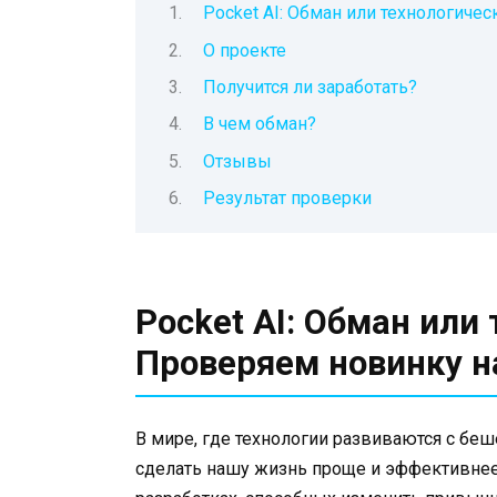
Pocket AI: Обман или технологиче
О проекте
Получится ли заработать?
В чем обман?
Отзывы
Результат проверки
Pocket AI: Обман или
Проверяем новинку н
В мире, где технологии развиваются с бе
сделать нашу жизнь проще и эффективне