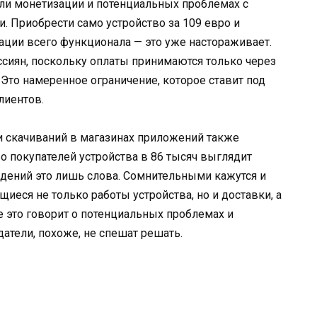
ели монетизации и потенциальных проблемах с
. Приобрести само устройство за 109 евро и
ации всего функционала — это уже настораживает.
ссиян, поскольку оплаты принимаются только через
Это намеренное ограничение, которое ставит под
лиентов.
ки скачиваний в магазинах приложений также
 покупателей устройства в 86 тысяч выглядит
дений это лишь слова. Сомнительными кажутся и
еся не только работы устройства, но и доставки, а
е это говорит о потенциальных проблемах и
атели, похоже, не спешат решать.