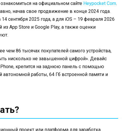
 ознакомиться на официальном сайте
Heypocket Com
.
вно, начав свое продвижение в конце 2024 года.
14 сентября 2025 года, а для iOS – 19 февраля 2026
из App Store и Google Play, а также оценки
уют.
ее чем 86 тысячах покупателей самого устройства,
 быть нисколько не завышенной цифрой». Девайс
 iPhone, крепится на заднюю панель с помощью
й автономной работы, 64 Гб встроенной памяти и
ать?
ционный проект или платформа для заработка.