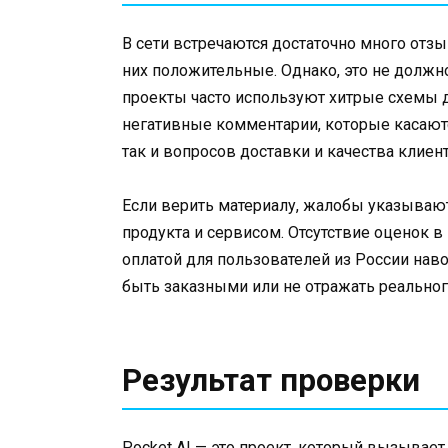
В сети встречаются достаточно много отзыв
них положительные. Однако, это не должн
проекты часто используют хитрые схемы д
негативные комментарии, которые касаютс
так и вопросов доставки и качества клиен
Если верить материалу, жалобы указывают
продукта и сервисом. Отсутствие оценок в
оплатой для пользователей из России нав
быть заказными или не отражать реальног
Результат проверки
Pocket AI — это проект, который вызывает