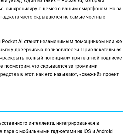
й уклад. Один из таких – Pocket AI, который
е, синхронизирующемся с вашим смартфоном. Но за
 гаджета часто скрываются не самые честные
и Pocket AI станет незаменимым помощником или же
ньги у доверчивых пользователей. Привлекательная
е «раскрыть полный потенциал» при платной подписке
е посмотрим, что скрывается за громкими
редства в этот, как его называют, «свежий» проект.
усственного интеллекта, интегрированная в
 в паре с мобильными гаджетами на iOS и Android.