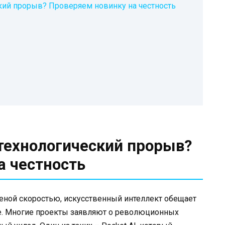
ский прорыв? Проверяем новинку на честность
 технологический прорыв?
а честность
шеной скоростью, искусственный интеллект обещает
е. Многие проекты заявляют о революционных