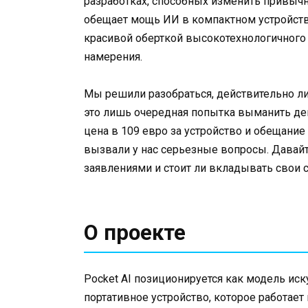
разработках, способных изменить привычны
обещает мощь ИИ в компактном устройств
красивой оберткой высокотехнологичного
намерения.
Мы решили разобраться, действительно л
это лишь очередная попытка выманить де
цена в 109 евро за устройство и обещани
вызвали у нас серьезные вопросы. Давайт
заявлениями и стоит ли вкладывать свои с
О проекте
Pocket AI позиционируется как модель иск
портативное устройство, которое работает