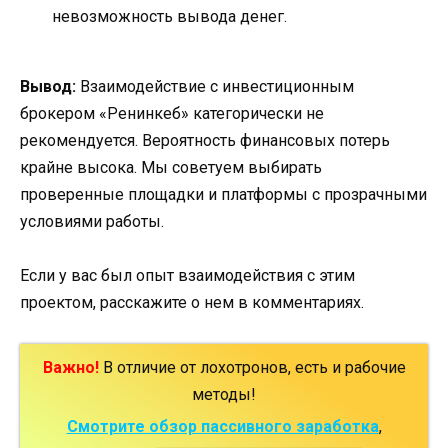
невозможность вывода денег.
Вывод:
Взаимодействие с инвестиционным
брокером «Ренинкеб» категорически не
рекомендуется. Вероятность финансовых потерь
крайне высока. Мы советуем выбирать
проверенные площадки и платформы с прозрачными
условиями работы.
Если у вас был опыт взаимодействия с этим
проектом, расскажите о нем в комментариях.
Важно!
В отличие от лохотронов, есть и рабочие
методы!
Смотрите обзор пассивного заработка
,