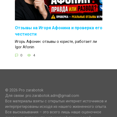
Отзывы на Игоря Афонина и проверка его
честности
Игорь Афонин: отзывы о юристе, работает ли
Igor Afonin
0
4
© 2026 Pro zarabotok
Для связи: pro.zarabotok.adm@gmail.com
Все материалы взяты с открытых интернет источников и
интерпретированы исходя из нашего жизненного опыта.
Все высказывания – это всего лишь наше оценочное