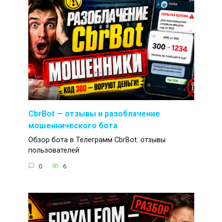
CbrBot — отзывы и разоблачение
мошеннического бота
Обзор бота в Телеграмм CbrBot: отзывы
пользователей
0
6