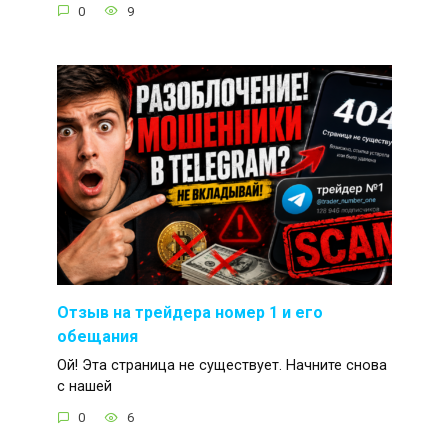
0
9
Отзыв на трейдера номер 1 и его
обещания
Ой! Эта страница не существует. Начните снова
с нашей
0
6