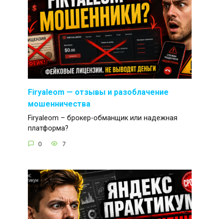
Firyaleom — отзывы и разоблачение
мошенничества
Firyaleom – брокер-обманщик или надежная
платформа?
0
7