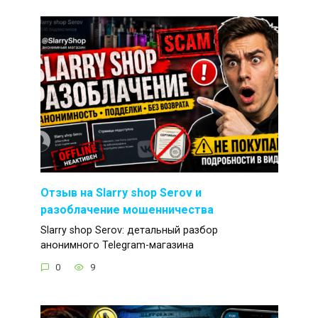
Отзыв на Slarry shop Serov и
разоблачение мошенничества
Slarry shop Serov: детальный разбор
анонимного Telegram-магазина
0
9