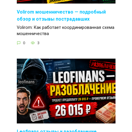
Volirom мошенничество — подробный
обзор и отзывы пострадавших
Volirom: Как работает координированная схема
мошенничества
0
3
Leofinans отзывы и разоблачение