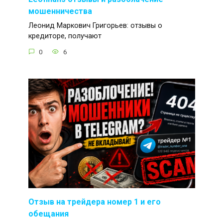
мошенничества
Леонид Маркович Григорьев: отзывы о
кредиторе, получают
0
6
Отзыв на трейдера номер 1 и его
обещания