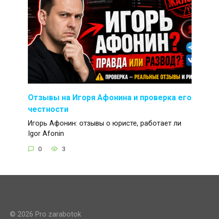
Отзывы на Игоря Афонина и проверка его
честности
Игорь Афонин: отзывы о юристе, работает ли
Igor Afonin
0
3
© 2026 Pro zarabotok