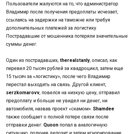
Пользователи жалуются на то, что администратор
Владимир после получения предоплаты исчезает,
ссылаясь на задержки на таможне или требуя
дополнительных платежей за логистику.
Пострадавшие от мошенника потеряли значительные
суммы денег.
Один из пострадавших,
therealstanly
, описал, как
перевел 20 тысяч рублей за квадроцикл, затем еще
15 тысяч за «логистику», после чего Владимир
перестал выходить на связь. Другой клиент,
serzkomarovv
, повелся на низкую цену, отправил
предоплату и больше не увидел ни денег, ни
автомобиля, назвав проект «скамом».
Shamdee
также сообщает о полной потере связи после
отправки денег.
Quoon
попал в аналогичную
ситуацию, получив депозит и затем игнорирование