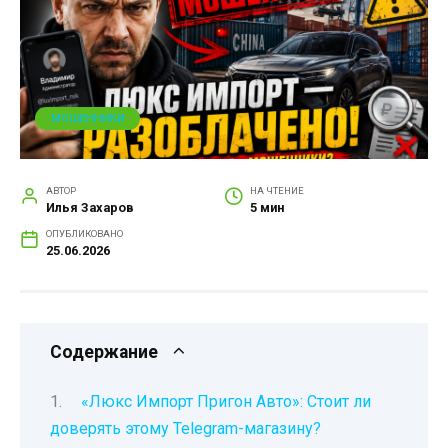
МОШЕННИКИ
АВТОР
НА ЧТЕНИЕ
Илья Захаров
5 мин
ОПУБЛИКОВАНО
25.06.2026
Содержание
«Люкс Импорт Пригон Авто»: Стоит ли
доверять этому Telegram-магазину?