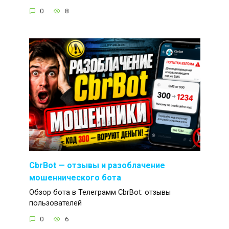
0
8
CbrBot — отзывы и разоблачение
мошеннического бота
Обзор бота в Телеграмм CbrBot: отзывы
пользователей
0
6