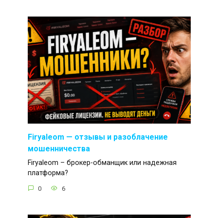
Firyaleom — отзывы и разоблачение
мошенничества
Firyaleom – брокер-обманщик или надежная
платформа?
0
6