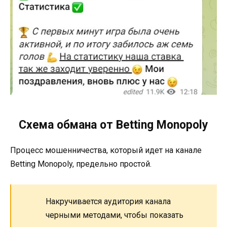
Схема обмана от Betting Monopoly
Процесс мошенничества, который идет на канале
Betting Monopoly, предельно простой.
Накручивается аудитория канала
черными методами, чтобы показать