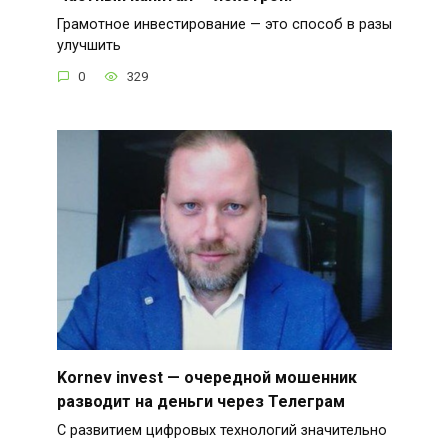
Грамотное инвестирование — это способ в разы
улучшить
0
329
Kornev invest — очередной мошенник
разводит на деньги через Телеграм
С развитием цифровых технологий значительно