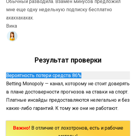
Обычный разводила. Взамен минусов предложил
мне еще одну недельную подписку бесплатно
ахаххахахах.
Вика
Результат проверки
Вероятность потери средств 86%
Betting Monopoly — канал, которому не стоит доверять
в плане достоверности прогнозов на ставки на спорт.
Платные инсайды предоставляются нелегально и без
каких-либо гарантий. К тому же они не работают.
Важно!
В отличие от лохотронов, есть и рабочие