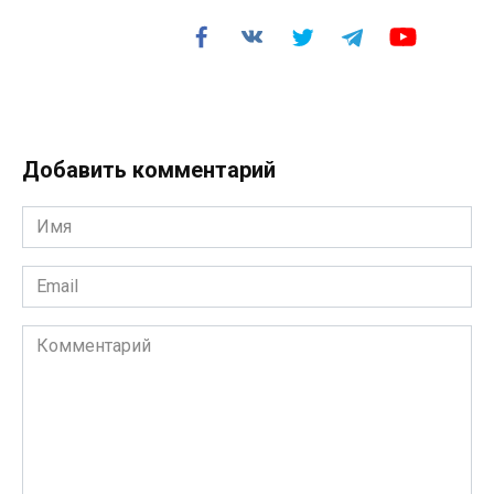
Добавить комментарий
Имя
*
Email
*
Комментарий