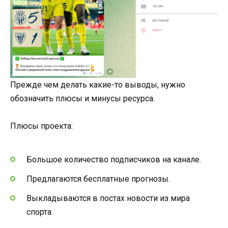
Прежде чем делать какие-то выводы, нужно
обозначить плюсы и минусы ресурса.
Плюсы проекта:
Большое количество подписчиков на канале.
Предлагаются бесплатные прогнозы.
Выкладываются в постах новости из мира
спорта.