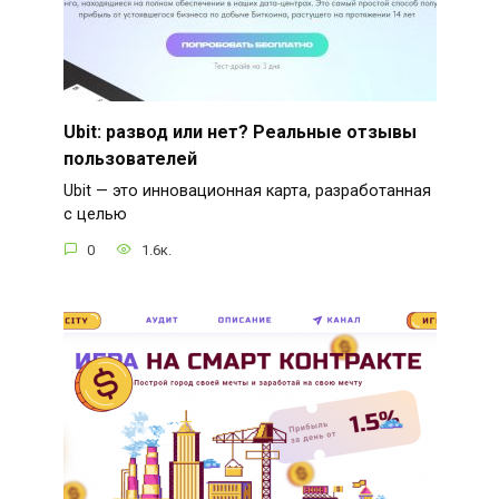
Ubit: развод или нет? Реальные отзывы
пользователей
Ubit — это инновационная карта, разработанная
с целью
0
1.6к.