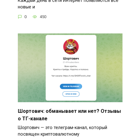
Каждый день в сети Интернет появляются все
новые и
0
450
Шортович: обманывает или нет? Отзывы
о ТГ-канале
Шортович — это телеграм-канал, который
посвящен криптовалютному