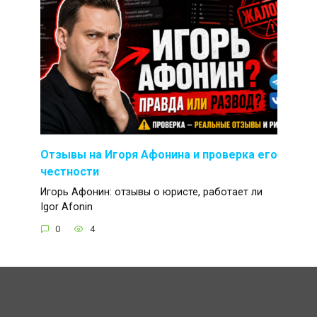
Отзывы на Игоря Афонина и проверка его
честности
Игорь Афонин: отзывы о юристе, работает ли
Igor Afonin
0
4