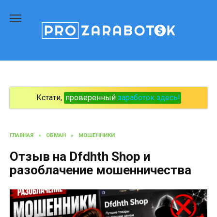
Перейти
к
содержанию
Кстати,
проверенный
заработок здесь!
ГЛАВНАЯ
»
ОБМАН
»
МОШЕННИКИ
Отзыв на Dfdhth Shop и
разоблачение мошенничества