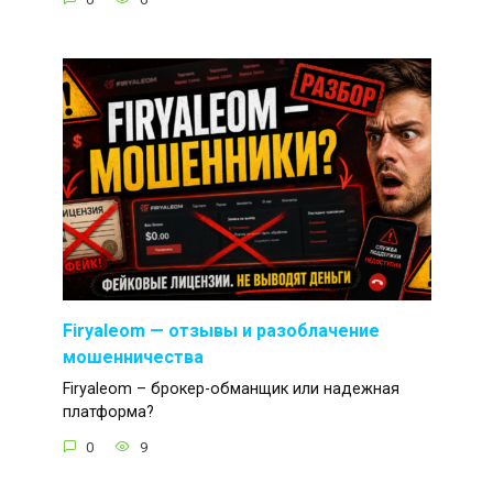
Firyaleom — отзывы и разоблачение
мошенничества
Firyaleom – брокер-обманщик или надежная
платформа?
0
9