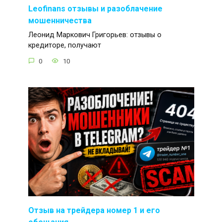
Leofinans отзывы и разоблачение
мошенничества
Леонид Маркович Григорьев: отзывы о
кредиторе, получают
0
10
Отзыв на трейдера номер 1 и его
обещания