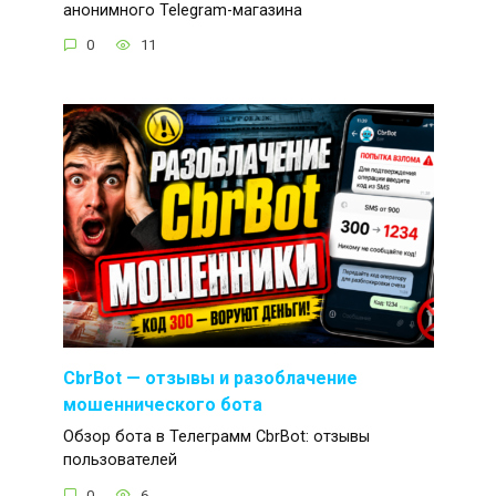
анонимного Telegram-магазина
0
11
CbrBot — отзывы и разоблачение
мошеннического бота
Обзор бота в Телеграмм CbrBot: отзывы
пользователей
0
6