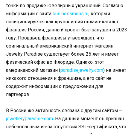
точки по продаже ювелирных украшений. Согласно
информации с сайта
businessmens.ru
, который
позиционируется как крупнейший онлайн-каталог
франшиз России, данный проект был запущен в 2023
году. Продавец франшизы утверждает, что
оригинальный американский интернет-магазин
Jewelry Paradise существует более 25 лет и имеет
физический офис во Флориде. Однако, этот
американский магазин (
paradisejewelry.com
) не имеет
никакого отношения к франшизе, а его сайт не
содержит информации о предложении для
партнеров.
В России же активность связана с другим сайтом –
jewelleryparadise.com
. На данный момент он признан
небезопасным из-за отсутствия SSL-сертификата, что