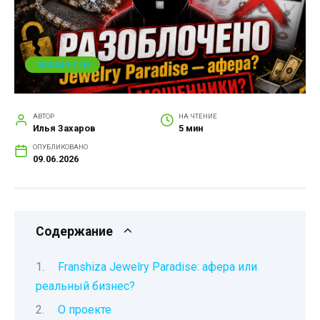
МОШЕННИКИ
АВТОР
НА ЧТЕНИЕ
Илья Захаров
5 мин
ОПУБЛИКОВАНО
09.06.2026
Содержание
Franshiza Jewelry Paradise: афера или
реальный бизнес?
О проекте