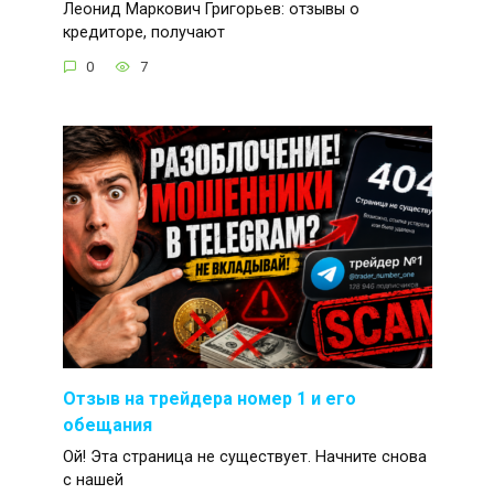
Леонид Маркович Григорьев: отзывы о
кредиторе, получают
0
7
Отзыв на трейдера номер 1 и его
обещания
Ой! Эта страница не существует. Начните снова
с нашей