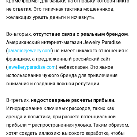
кроме формы для заявки, на отправку которой никто
не ответил. Это типичная тактика мошенников,
желающих урвать деньги и исчезнуть.
Во-вторых,
отсутствие связи с реальным брендом
.
Американский интернет-магазин Jewelry Paradise
(
paradisejewelry.com
) не имеет никакого отношения к
франшизе, а предложенный российский сайт
(
jewelleryparadise.com
) небезопасен. Это явное
использование чужого бренда для привлечения
внимания и создания ложной репутации.
В-третьих,
недостоверные расчеты прибыли
.
Игнорирование ключевых расходов, таких как
аренда и логистика, при расчете потенциальной
прибыли – распространенная уловка. Таким образом,
хотят создать иллюзию высокого заработка, чтобы