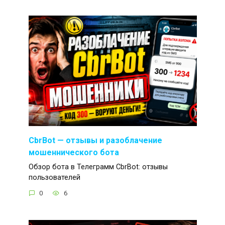
CbrBot — отзывы и разоблачение
мошеннического бота
Обзор бота в Телеграмм CbrBot: отзывы
пользователей
0
6