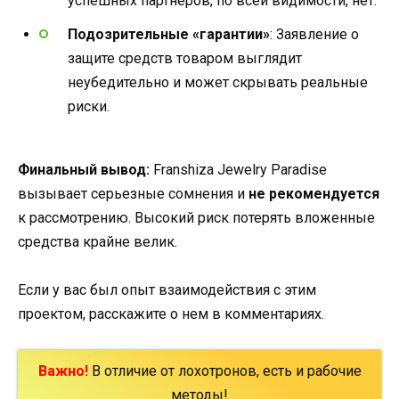
успешных партнеров, по всей видимости, нет.
Подозрительные «гарантии»
: Заявление о
защите средств товаром выглядит
неубедительно и может скрывать реальные
риски.
Финальный вывод:
Franshiza Jewelry Paradise
вызывает серьезные сомнения и
не рекомендуется
к рассмотрению. Высокий риск потерять вложенные
средства крайне велик.
Если у вас был опыт взаимодействия с этим
проектом, расскажите о нем в комментариях.
Важно!
В отличие от лохотронов, есть и рабочие
методы!