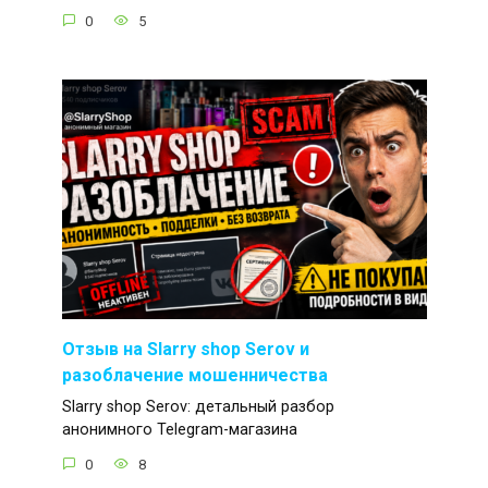
0
5
Отзыв на Slarry shop Serov и
разоблачение мошенничества
Slarry shop Serov: детальный разбор
анонимного Telegram-магазина
0
8