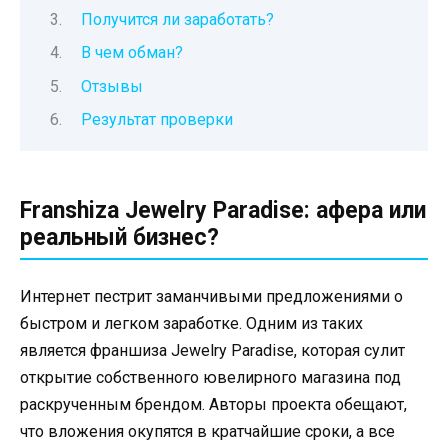
Получится ли заработать?
В чем обман?
Отзывы
Результат проверки
Franshiza Jewelry Paradise: афера или
реальный бизнес?
Интернет пестрит заманчивыми предложениями о
быстром и легком заработке. Одним из таких
является франшиза Jewelry Paradise, которая сулит
открытие собственного ювелирного магазина под
раскрученным брендом. Авторы проекта обещают,
что вложения окупятся в кратчайшие сроки, а все