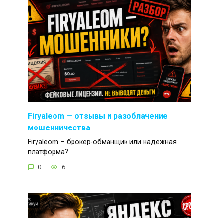
Firyaleom — отзывы и разоблачение
мошенничества
Firyaleom – брокер-обманщик или надежная
платформа?
0
6