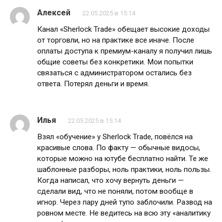
Алексей
22.05.2025 в 15:14
Канал «Sherlock Trade» обещает высокие доходы
от торговли, но на практике все иначе. После
оплаты доступа к премиум-каналу я получил лишь
общие советы без конкретики. Мои попытки
связаться с администратором остались без
ответа. Потерял деньги и время.
Илья
22.05.2025 в 15:14
Взял «обучение» у Sherlock Trade, повёлся на
красивые слова. По факту — обычные видосы,
которые можно на ютубе бесплатно найти. Те же
шаблонные разборы, ноль практики, ноль пользы.
Когда написал, что хочу вернуть деньги —
сделали вид, что не поняли, потом вообще в
игнор. Через пару дней тупо заблочили. Развод на
ровном месте. Не ведитесь на всю эту «аналитику