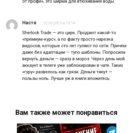
от профи», это ширма для втюхивания воды.
Настя
22.05.2025 в 15:14
Sherlock Trade — это цирк. Продают какой-то
«премиум-курс», а по факту просто нарезка
видосов, которые сто лет гуляют по сети. Причём
даже без адаптации — тупо шаблоны. Попросила
вернуть деньги — сразу в мороз. Через день мой
аккаунт в телеге уже заблокирован в чате. Таких
«гуру» развелось как грязи. Деньги тянут —
пользы ноль. Лучше уж в книги вложитесь.
Вам также может понравиться