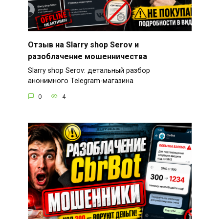
Отзыв на Slarry shop Serov и
разоблачение мошенничества
Slarry shop Serov: детальный разбор
анонимного Telegram-магазина
0
4