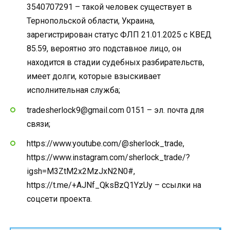
3540707291 – такой человек существует в
Тернопольской области, Украина,
зарегистрирован статус ФЛП 21.01.2025 с КВЕД
85.59, вероятно это подставное лицо, он
находится в стадии судебных разбирательств,
имеет долги, которые взыскивает
исполнительная служба;
tradesherlock9@gmail.com 0151 – эл. почта для
связи;
https://www.youtube.com/@sherlock_trade,
https://www.instagram.com/sherlock_trade/?
igsh=M3ZtM2x2MzJxN2N0#,
https://t.me/+AJNf_QksBzQ1YzUy – ссылки на
соцсети проекта.