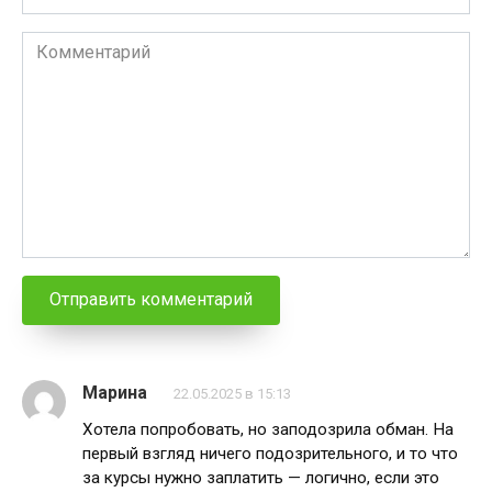
*
Комментарий
Марина
22.05.2025 в 15:13
Хотела попробовать, но заподозрила обман. На
первый взгляд ничего подозрительного, и то что
за курсы нужно заплатить — логично, если это