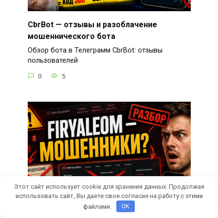
CbrBot — отзывы и разоблачение
мошеннического бота
Обзор бота в Телеграмм CbrBot: отзывы
пользователей
0
5
Этот сайт использует cookie для хранения данных. Продолжая
использовать сайт, Вы даете свое согласие на работу с этими
файлами.
OK