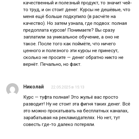
качественный и полезный продукт, то значит чей-
то труд, и он стоит денег. Курсы не дешёвые, что
меня ещё больше подкупило (в расчёте на
качество). Но затем узнала, где подвох: полная
предоплата курсов! Понимаете? Вы сразу
заплатили за уникальное обучение, а оно не
такое. После того как поймёте, что ничего
ценного и полезного эти курсы не принесут,
сколько не просите — денег обратно никто не
вернёт. Печально, но факт.
Николай
22.05.2025 в 15:13
Курс — туфта полная! Это жульё вас просто
разводит! Ну не стоит эта фигня таких денег. Всё
это можно прокатывать на бесплатных каналах,
зарабатывая на рекламодателях. Но нет, тут
совесть где-то далеко потеряли.