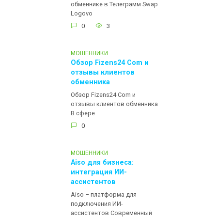
обменнике в Телеграмм Swap
Logovo
0
3
МОШЕННИКИ
Обзор Fizens24 Com и
отзывы клиентов
обменника
Обзор Fizens24 Com и
отзывы клиентов обменника
В сфере
0
МОШЕННИКИ
Aiso для бизнеса:
интеграция ИИ-
ассистентов
Aiso – платформа для
подключения ИИ-
ассистентов Современный