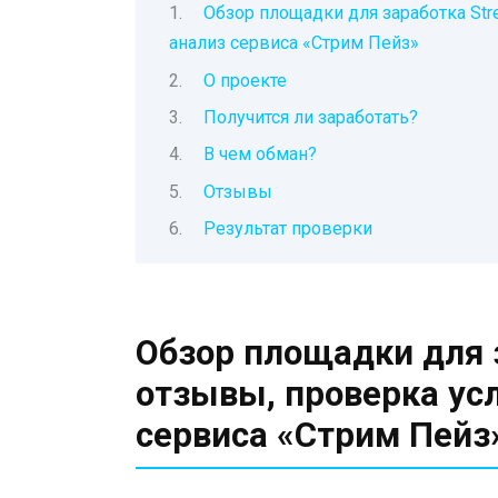
Обзор площадки для заработка Str
анализ сервиса «Стрим Пейз»
О проекте
Получится ли заработать?
В чем обман?
Отзывы
Результат проверки
Обзор площадки для 
отзывы, проверка ус
сервиса «Стрим Пейз