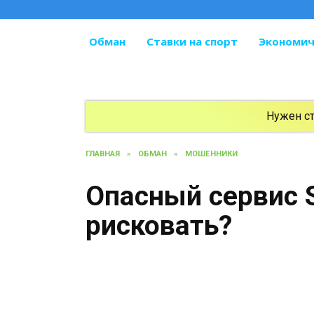
Перейти
к
содержанию
Обман
Ставки на спорт
Экономич
Нужен с
ГЛАВНАЯ
»
ОБМАН
»
МОШЕННИКИ
Опасный сервис S
рисковать?