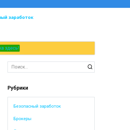
ный заработок
ка здесь!
Search
for:
Рубрики
Безопасный заработок
Брокеры