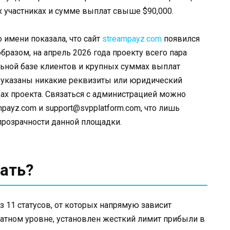
х участниках и сумме выплат свыше $90,000.
 имени показала, что сайт
streampayz.com
появился
бразом, на апрель 2026 года проекту всего пара
льной базе клиентов и крупных суммах выплат
е указаны никакие реквизиты или юридический
цах проекта. Связаться с администрацией можно
payz.com и support@svpplatform.com, что лишь
прозрачности данной площадки.
ать?
 11 статусов, от которых напрямую зависит
атном уровне, установлен жесткий лимит прибыли в