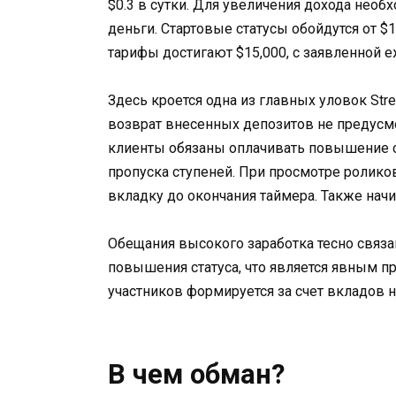
$0.3 в сутки. Для увеличения дохода нео
деньги. Стартовые статусы обойдутся от $
тарифы достигают $15,000, с заявленной 
Здесь кроется одна из главных уловок Str
возврат внесенных депозитов не предусмот
клиенты обязаны оплачивать повышение ст
пропуска ступеней. При просмотре ролик
вкладку до окончания таймера. Также начи
Обещания высокого заработка тесно связ
повышения статуса, что является явным п
участников формируется за счет вкладов 
В чем обман?