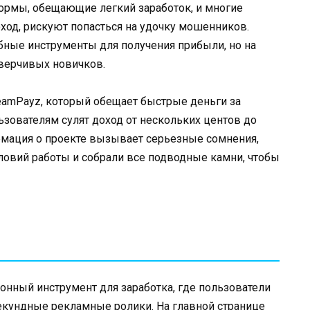
ормы, обещающие легкий заработок, и многие
ход, рискуют попасться на удочку мошенников.
бные инструменты для получения прибыли, но на
верчивых новичков.
eamPayz, который обещает быстрые деньги за
зователям сулят доход от нескольких центов до
рмация о проекте вызывает серьезные сомнения,
ловий работы и собрали все подводные камни, чтобы
онный инструмент для заработка, где пользователи
секундные рекламные ролики. На главной странице