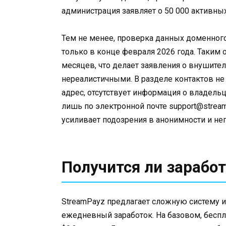
администрация заявляет о 50 000 активны
Тем не менее, проверка данных доменного
только в конце февраля 2026 года. Таким о
месяцев, что делает заявления о внушите
нереалистичными. В разделе контактов н
адрес, отсутствует информация о владель
лишь по электронной почте support@stream
усиливает подозрения в анонимности и не
Получится ли заработ
StreamPayz предлагает сложную систему из
ежедневный заработок. На базовом, беспл