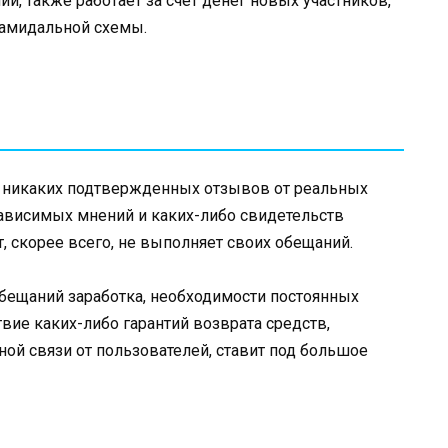
й, также работает за счет денег новых участников,
рамидальной схемы.
и никаких подтвержденных отзывов от реальных
зависимых мнений и каких-либо свидетельств
т, скорее всего, не выполняет своих обещаний.
бещаний заработка, необходимости постоянных
вие каких-либо гарантий возврата средств,
ой связи от пользователей, ставит под большое