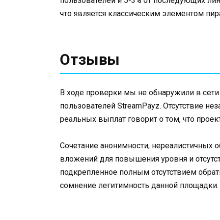
пользователей и 5-3% от последующих лини
что является классическим элементом пи
Отзывы
В ходе проверки мы не обнаружили в сет
пользователей StreamPayz. Отсутствие не
реальных выплат говорит о том, что проек
Сочетание анонимности, нереалистичных о
вложений для повышения уровня и отсутст
подкрепленное полным отсутствием обратн
сомнение легитимность данной площадки.