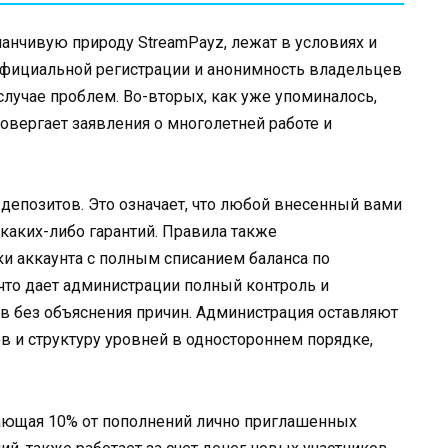
нчивую природу StreamPayz, лежат в условиях и
 официальной регистрации и анонимность владельцев
лучае проблем. Во-вторых, как уже упоминалось,
вергает заявления о многолетней работе и
депозитов. Это означает, что любой внесенный вами
каких-либо гарантий. Правила также
 аккаунта с полным списанием баланса по
что дает администрации полный контроль и
в без объяснения причин. Администрация оставляют
в и структуру уровней в одностороннем порядке,
ающая 10% от пополнений лично приглашенных