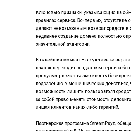
Ключевые признаки, указывающие на обма
правилах сервиса. Во-первых, отсутствие
делают невозможным возврат средств в с
недавнее создание домена полностью опро
значительной аудитории.
Важнейший момент – отсутствие возврата 
платеж переходит создателям сервиса без 
предусматривают возможность блокировки
подозрению в мошеннических действиях, 
возможность лишить пользователя средст
за собой право менять стоимость депозито
лишая клиентов каких-либо гарантий.
Партнерская программа StreamPayz, обещ