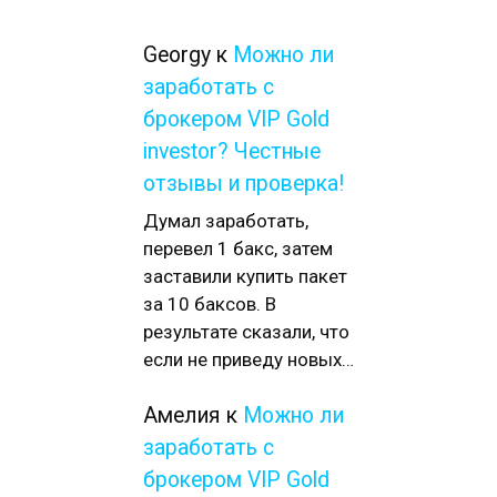
Georgy
к
Можно ли
заработать с
брокером VIP Gold
investor? Честные
отзывы и проверка!
Думал заработать,
перевел 1 бакс, затем
заставили купить пакет
за 10 баксов. В
результате сказали, что
если не приведу новых…
Амелия
к
Можно ли
заработать с
брокером VIP Gold