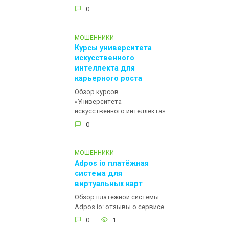
0
МОШЕННИКИ
Курсы университета
искусственного
интеллекта для
карьерного роста
Обзор курсов
«Университета
искусственного интеллекта»
0
МОШЕННИКИ
Adpos io платёжная
система для
виртуальных карт
Обзор платежной системы
Adpos io: отзывы о сервисе
0
1