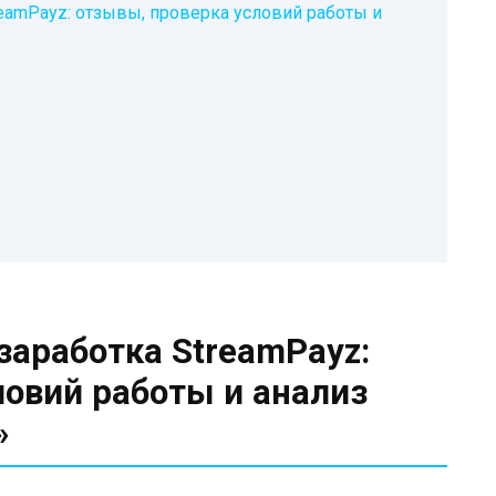
eamPayz: отзывы, проверка условий работы и
заработка StreamPayz:
ловий работы и анализ
»