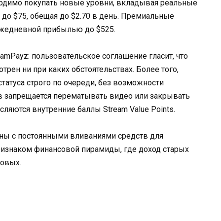
бходимо покупать новые уровни, вкладывая реальные
1 до $75, обещая до $2.70 в день. Премиальные
ежедневной прибылью до $525.
eamPayz: пользовательское соглашение гласит, что
рен ни при каких обстоятельствах. Более того,
атуса строго по очереди, без возможности
ов запрещается перематывать видео или закрывать
сляются внутренние баллы Stream Value Points.
аны с постоянными вливаниями средств для
ризнаком финансовой пирамиды, где доход старых
новых.