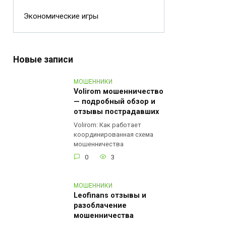
Экономические игры
Новые записи
МОШЕННИКИ
Volirom мошенничество
— подробный обзор и
отзывы пострадавших
Volirom: Как работает
координированная схема
мошенничества
0
3
МОШЕННИКИ
Leofinans отзывы и
разоблачение
мошенничества