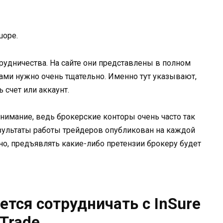
шоре.
удничества. На сайте они представлены в полном
ами нужно очень тщательно. Именно тут указывают,
 счет или аккаунт.
имание, ведь брокерские конторы очень часто так
результаты работы трейдеров опубликован на каждой
но, предъявлять какие-либо претензии брокеру будет
тся сотрудничать с InSure
Trade