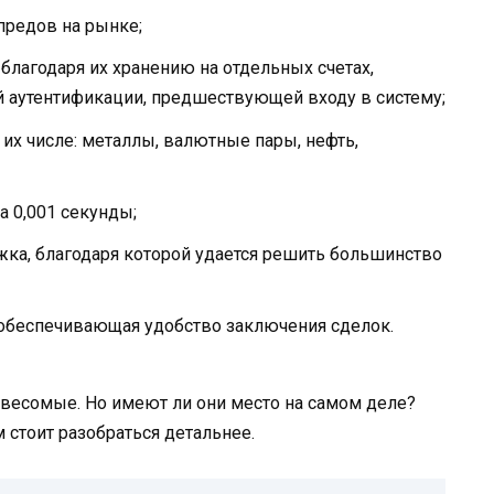
предов на рынке;
благодаря их хранению на отдельных счетах,
аутентификации, предшествующей входу в систему;
их числе: металлы, валютные пары, нефть,
а 0,001 секунды;
ка, благодаря которой удается решить большинство
 обеспечивающая удобство заключения сделок.
 весомые. Но имеют ли они место на самом деле?
м стоит разобраться детальнее.