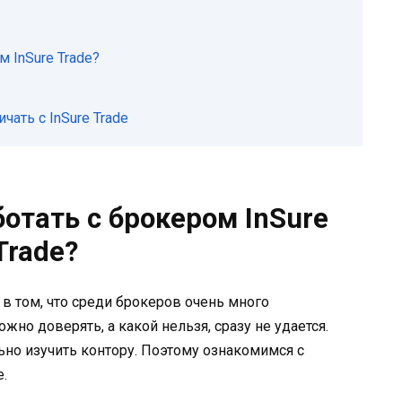
м InSure Trade?
ать с InSure Trade
отать с брокером InSure
Trade?
в том, что среди брокеров очень много
жно доверять, а какой нельзя, сразу не удается.
но изучить контору. Поэтому ознакомимся с
.