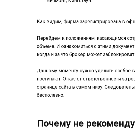
Бичмонт, Кингстаун.
Как видим, фирма зарегистрирована в оф
Перейдем к положениям, касающимся сотр
объеме. И ознакомиться с этими документ
когда и за что брокер может заблокировать
Данному моменту нужно уделить особое вн
поступают. Отказ от ответственности за 
странице сайта в самом низу. Следователь
бесполезно.
Почему не рекомендуе