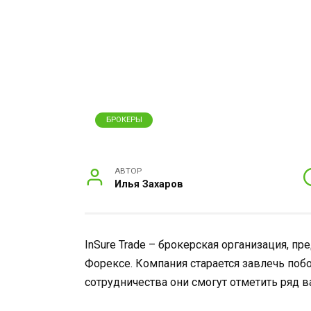
БРОКЕРЫ
АВТОР
Илья Захаров
InSure Trade – брокерская организация, п
Форексе. Компания старается завлечь поб
сотрудничества они смогут отметить ряд 