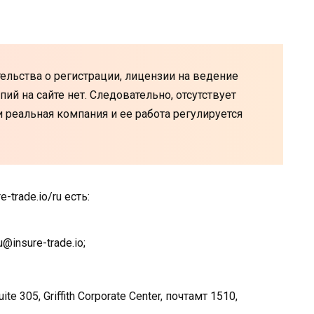
ельства о регистрации, лицензии на ведение
пий на сайте нет. Следовательно, отсутствует
и реальная компания и ее работа регулируется
-trade.io/ru есть:
@insure-trade.io;
e 305, Griffith Corporate Center, почтамт 1510,