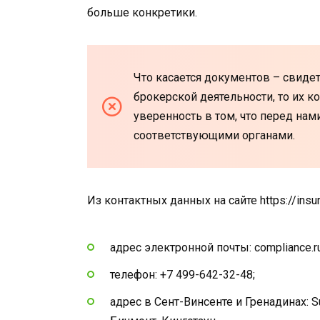
больше конкретики.
Что касается документов – свидет
брокерской деятельности, то их ко
уверенность в том, что перед нам
соответствующими органами.
Из контактных данных на сайте https://insure
адрес электронной почты: compliance.ru
телефон: +7 499-642-32-48;
адрес в Сент-Винсенте и Гренадинах: Suit