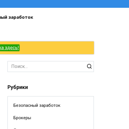
ный заработок
ка здесь!
Search
for:
Рубрики
Безопасный заработок
Брокеры