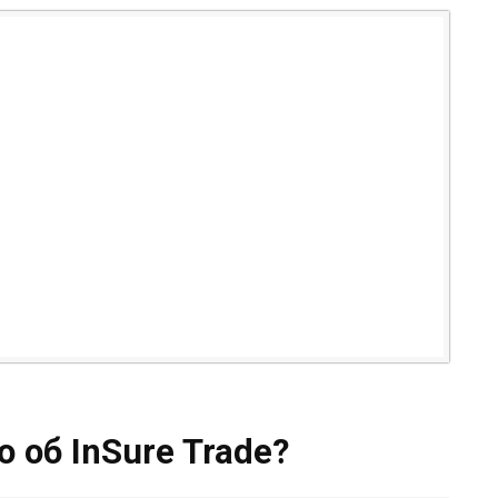
о об InSure Trade?