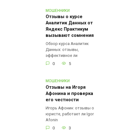
МОШЕННИКИ
Отзывы о курсе
Аналитик Данных от
Яндекс Практикум
вызывают сомнения
Обзор курса Аналитик
Данных: отзывы,
эффективное ли
0
5
МОШЕННИКИ
Отзывы на Игоря
Афонина и проверка
его честности
Игорь Афонин: отзывы о
юристе, работает ли Igor
Afonin
0
3