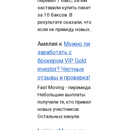
перевел 1 бакс, затем
заставили купить пакет
за 10 баксов. В
результате сказали, что
если не приведу новых…
Амелия
к
Можно ли
заработать с
брокером VIP Gold
investor? Честные
отзывы и проверка!
Fast Moving - пирамида.
Небольшие выплаты
получили те, кто привел
новых участников.
Остальных кинули.