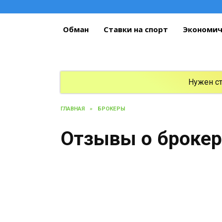
Перейти
к
содержанию
Обман
Ставки на спорт
Экономич
Нужен с
ГЛАВНАЯ
»
БРОКЕРЫ
Отзывы о брокере 