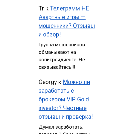
Tr
к
Телеграмм НЕ
Азартные игры —
мошенники? Отзывы
и обзор!
Группа мошенников
обманывают на
копитрейдиенге. Не
связывайтесь!!!
Georgy
к
Можно ли
заработать с
брокером VIP Gold
investor? Честные
отзывы и проверка!
Думал заработать,