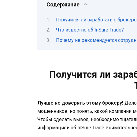
Содержание
Получится ли заработать с брокеро
Что известно об InSure Trade?
Почему не рекомендуется сотруднич
Получится ли зараб
Лучше не доверять этому брокеру!
Дело 
мошенников, но понять, какой компании мо
Чтобы сделать вывод, необходимо тщатель
информацией об InSure Trade внимательнее