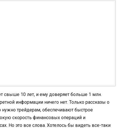
ет свыше 10 лет, и ему доверяет больше 1 млн.
ретной информации ничего нет. Только рассказы о
что нужно трейдерам, обеспечивают быстрое
сокую скорость финансовых операций и
х. Но это все слова. Хотелось бы видеть все-таки