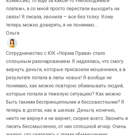
комиссию, то еще за какой-то «необходимый
платеж», а со мной просто перестали выходить на
связь! Я писала, звонила — все без толку. Кому
теперь можно доверять, я не понимаю…
Ольга
Сотрудничество с ЮК «Норма Права» стало
сплошным разочарованием. Я надеялась, что смогу
вернуть деньги, которые присвоили мошенники, а в
результате попала в лапы новых! Я вообще не
понимаю, как можно повторно обманывать людей,
которые попали в тяжелую ситуацию? Как можно
быть такими беспринципными и бессовестными? Я
теперь в долгах, как в шелках. Деньги, конечно,
никто не вернул и не вернет, скорее всего. Звонить и
писать бессмысленно, от них сплошной игнор. Очень
жалею, что связалась с этими обманщиками.