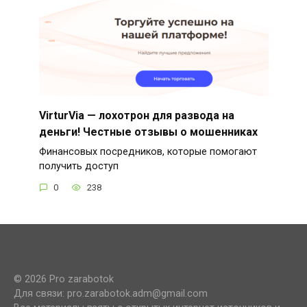
VirturVia — лохотрон для развода на
деньги! Честные отзывы о мошенниках
Финансовых посредников, которые помогают
получить доступ
0
238
© 2026 Pro zarabotok
Для связи: pro.zarabotok.adm@gmail.com