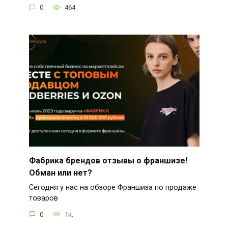
0
464
Фабрика брендов отзывы о франшизе!
Обман или нет?
Сегодня у нас на обзоре Франшиза по продаже
товаров
0
1к.