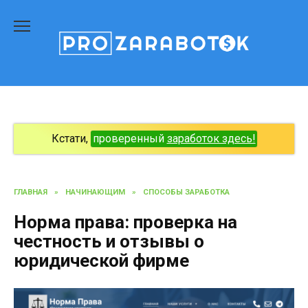
Перейти
к
содержанию
Кстати,
проверенный
заработок здесь!
ГЛАВНАЯ
»
НАЧИНАЮЩИМ
»
СПОСОБЫ ЗАРАБОТКА
Норма права: проверка на
честность и отзывы о
юридической фирме