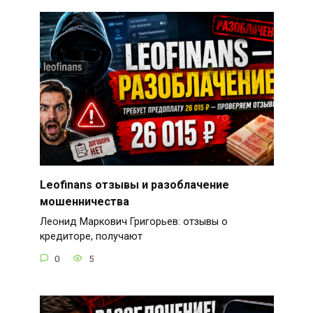
Leofinans отзывы и разоблачение
мошенничества
Леонид Маркович Григорьев: отзывы о
кредиторе, получают
0
5