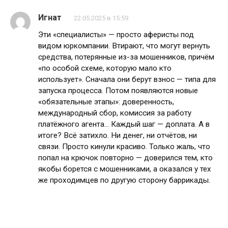
Игнат
22.05.2025 в 15:59
Эти «специалисты» — просто аферисты под
видом юркомпании. Втирают, что могут вернуть
средства, потерянные из-за мошенников, причём
«по особой схеме, которую мало кто
использует». Сначала они берут взнос — типа для
запуска процесса. Потом появляются новые
«обязательные этапы»: доверенность,
международный сбор, комиссия за работу
платёжного агента… Каждый шаг — доплата. А в
итоге? Всё затихло. Ни денег, ни отчётов, ни
связи. Просто кинули красиво. Только жаль, что
попал на крючок повторно — доверился тем, кто
якобы борется с мошенниками, а оказался у тех
же проходимцев по другую сторону баррикады.