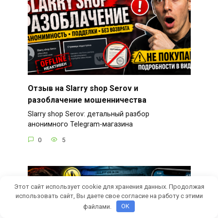
Отзыв на Slarry shop Serov и
разоблачение мошенничества
Slarry shop Serov: детальный разбор
анонимного Telegram-магазина
0
5
Этот сайт использует cookie для хранения данных. Продолжая
использовать сайт, Вы даете свое согласие на работу с этими
файлами.
OK