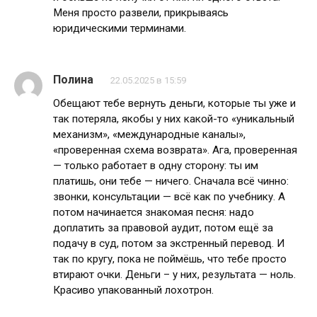
Меня просто развели, прикрываясь
юридическими терминами.
Полина
22.05.2025 в 15:59
Обещают тебе вернуть деньги, которые ты уже и
так потеряла, якобы у них какой-то «уникальный
механизм», «международные каналы»,
«проверенная схема возврата». Ага, проверенная
— только работает в одну сторону: ты им
платишь, они тебе — ничего. Сначала всё чинно:
звонки, консультации — всё как по учебнику. А
потом начинается знакомая песня: надо
доплатить за правовой аудит, потом ещё за
подачу в суд, потом за экстренный перевод. И
так по кругу, пока не поймёшь, что тебе просто
втирают очки. Деньги – у них, результата — ноль.
Красиво упакованный лохотрон.