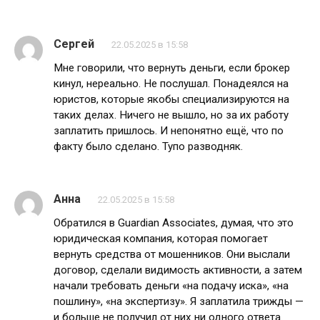
Сергей
22.05.2025 в 15:58
Мне говорили, что вернуть деньги, если брокер
кинул, нереально. Не послушал. Понадеялся на
юристов, которые якобы специализируются на
таких делах. Ничего не вышло, но за их работу
заплатить пришлось. И непонятно ещё, что по
факту было сделано. Тупо разводняк.
Анна
22.05.2025 в 15:58
Обратился в Guardian Associates, думая, что это
юридическая компания, которая помогает
вернуть средства от мошенников. Они выслали
договор, сделали видимость активности, а затем
начали требовать деньги «на подачу иска», «на
пошлину», «на экспертизу». Я заплатила трижды —
и больше не получил от них ни одного ответа.