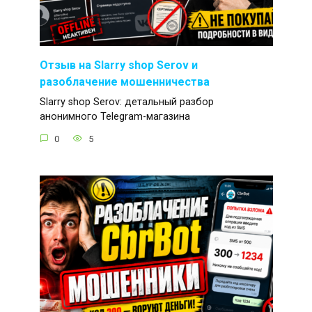
Отзыв на Slarry shop Serov и
разоблачение мошенничества
Slarry shop Serov: детальный разбор
анонимного Telegram-магазина
0
5