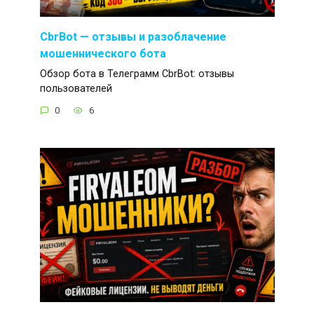
CbrBot — отзывы и разоблачение
мошеннического бота
Обзор бота в Телеграмм CbrBot: отзывы
пользователей
0
6