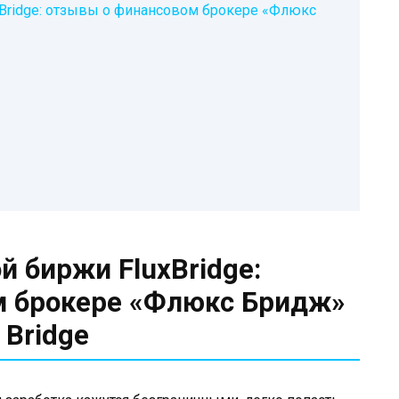
Bridge: отзывы о финансовом брокере «Флюкс
 биржи FluxBridge:
м брокере «Флюкс Бридж»
 Bridge