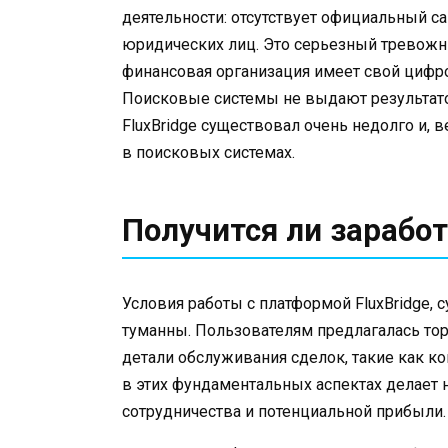
деятельности: отсутствует официальный са
юридических лиц. Это серьезный тревожны
финансовая организация имеет свой цифро
Поисковые системы не выдают результатов
FluxBridge существовал очень недолго и, в
в поисковых системах.
Получится ли заработ
Условия работы с платформой FluxBridge,
туманны. Пользователям предлагалась то
детали обслуживания сделок, такие как ко
в этих фундаментальных аспектах делае
сотрудничества и потенциальной прибыли.