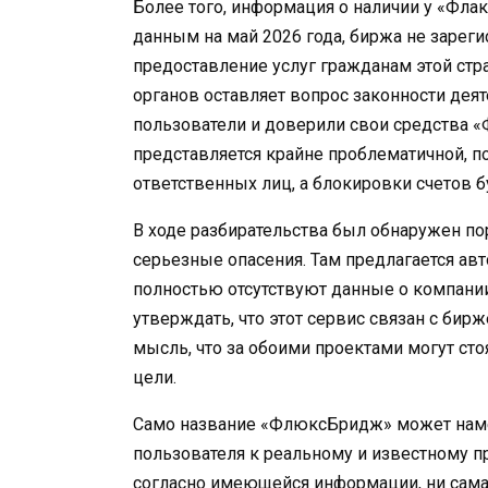
Более того, информация о наличии у «Флак
данным на май 2026 года, биржа не зареги
предоставление услуг гражданам этой стр
органов оставляет вопрос законности деят
пользователи и доверили свои средства 
представляется крайне проблематичной, п
ответственных лиц, а блокировки счетов 
В ходе разбирательства был обнаружен по
серьезные опасения. Там предлагается ав
полностью отсутствуют данные о компании
утверждать, что этот сервис связан с бирж
мысль, что за обоими проектами могут ст
цели.
Само название «ФлюксБридж» может наме
пользователя к реальному и известному пр
согласно имеющейся информации, ни сама 