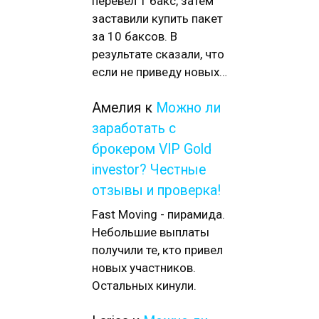
перевел 1 бакс, затем
заставили купить пакет
за 10 баксов. В
результате сказали, что
если не приведу новых…
Амелия
к
Можно ли
заработать с
брокером VIP Gold
investor? Честные
отзывы и проверка!
Fast Moving - пирамида.
Небольшие выплаты
получили те, кто привел
новых участников.
Остальных кинули.