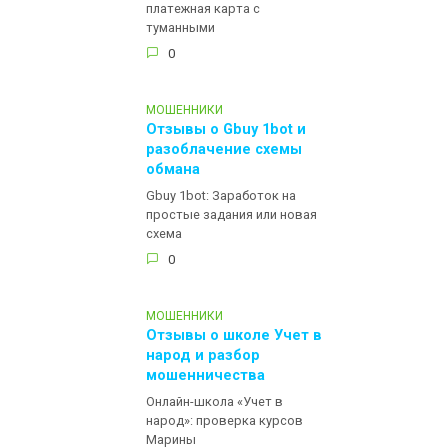
платежная карта с
туманными
0
МОШЕННИКИ
Отзывы о Gbuy 1bot и
разоблачение схемы
обмана
Gbuy 1bot: Заработок на
простые задания или новая
схема
0
МОШЕННИКИ
Отзывы о школе Учет в
народ и разбор
мошенничества
Онлайн-школа «Учет в
народ»: проверка курсов
Марины