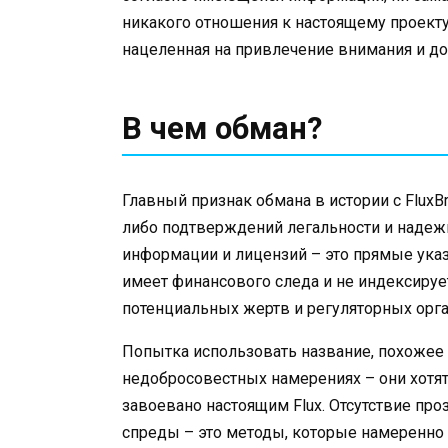
никакого отношения к настоящему проекту 
нацеленная на привлечение внимания и до
В чем обман?
Главный признак обмана в истории с FluxBr
либо подтверждений легальности и надежн
информации и лицензий – это прямые указ
имеет финансового следа и не индексируе
потенциальных жертв и регуляторных орга
Попытка использовать название, похожее 
недобросовестных намерениях – они хотят
завоевано настоящим Flux. Отсутствие пр
спреды – это методы, которые намеренно 