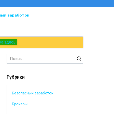
ный заработок
ка здесь!
Search
for:
Рубрики
Безопасный заработок
Брокеры