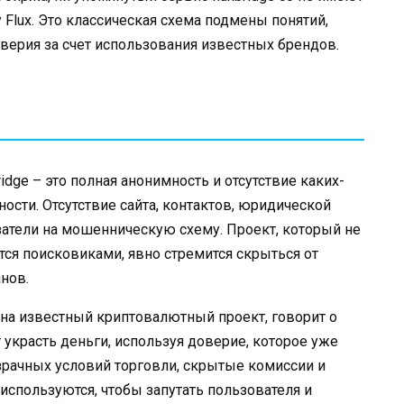
Flux. Это классическая схема подмены понятий,
верия за счет использования известных брендов.
idge – это полная анонимность и отсутствие каких-
ости. Отсутствие сайта, контактов, юридической
атели на мошенническую схему. Проект, который не
тся поисковиками, явно стремится скрыться от
нов.
на известный криптовалютный проект, говорит о
 украсть деньги, используя доверие, которое уже
озрачных условий торговли, скрытые комиссии и
используются, чтобы запутать пользователя и