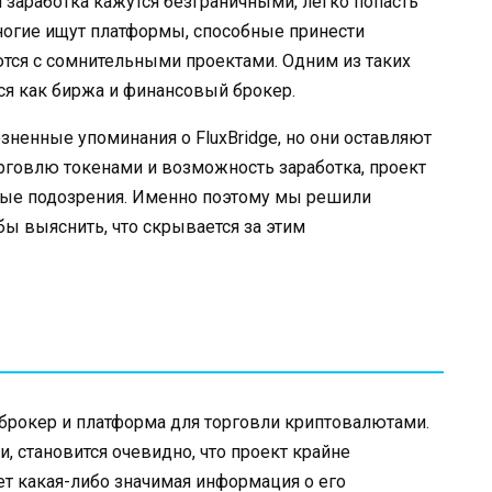
 заработка кажутся безграничными, легко попасть
огие ищут платформы, способные принести
тся с сомнительными проектами. Одним из таких
тся как биржа и финансовый брокер.
зненные упоминания о FluxBridge, но они оставляют
рговлю токенами и возможность заработка, проект
ные подозрения. Именно поэтому мы решили
бы выяснить, что скрывается за этим
 брокер и платформа для торговли криптовалютами.
, становится очевидно, что проект крайне
ует какая-либо значимая информация о его