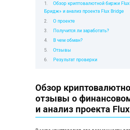
Обзор криптовалютной биржи Flux
Бридж» и анализ проекта Flux Bridge
О проекте
Получится ли заработать?
В чем обман?
Отзывы
Результат проверки
Обзор криптовалютной
отзывы о финансово
и анализ проекта Flux