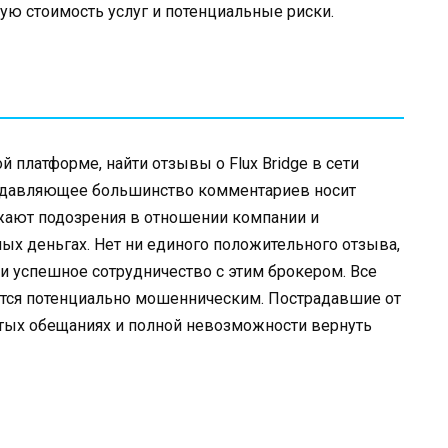
ю стоимость услуг и потенциальные риски.
 платформе, найти отзывы о Flux Bridge в сети
подавляющее большинство комментариев носит
жают подозрения в отношении компании и
ных деньгах. Нет ни единого положительного отзыва,
 успешное сотрудничество с этим брокером. Все
ется потенциально мошенническим. Пострадавшие от
тых обещаниях и полной невозможности вернуть