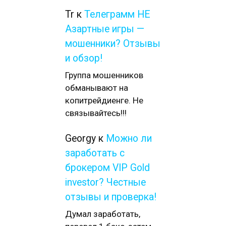
Tr
к
Телеграмм НЕ
Азартные игры —
мошенники? Отзывы
и обзор!
Группа мошенников
обманывают на
копитрейдиенге. Не
связывайтесь!!!
Georgy
к
Можно ли
заработать с
брокером VIP Gold
investor? Честные
отзывы и проверка!
Думал заработать,