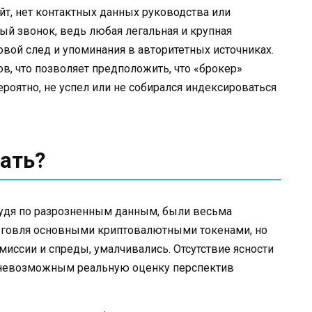
йт, нет контактных данных руководства или
й звонок, ведь любая легальная и крупная
вой след и упоминания в авторитетных источниках.
, что позволяет предположить, что «брокер»
ероятно, не успел или не собирался индексироваться
ать?
 судя по разрозненным данным, были весьма
рговля основными криптовалютными токенами, но
миссии и спреды, умалчивались. Отсутствие ясности
т невозможным реальную оценку перспектив