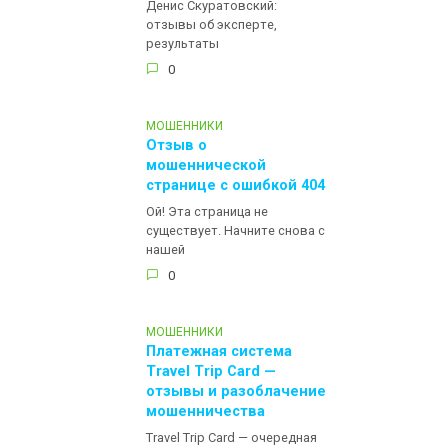
Денис Скуратовский:
отзывы об эксперте,
результаты
0
МОШЕННИКИ
Отзыв о
мошеннической
странице с ошибкой 404
Ой! Эта страница не
существует. Начните снова с
нашей
0
МОШЕННИКИ
Платежная система
Travel Trip Card —
отзывы и разоблачение
мошенничества
Travel Trip Card — очередная