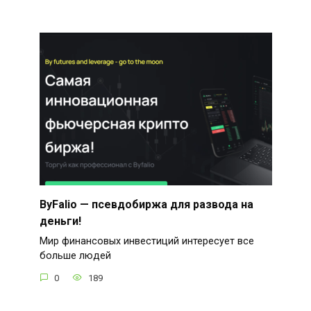
ByFalio — псевдобиржа для развода на
деньги!
Мир финансовых инвестиций интересует все
больше людей
0
189