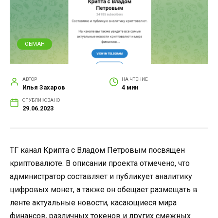
ОБМАН
АВТОР
НА ЧТЕНИЕ
Илья Захаров
4 мин
ОПУБЛИКОВАНО
29.06.2023
ТГ канал Крипта с Владом Петровым посвящен
криптовалюте. В описании проекта отмечено, что
администратор составляет и публикует аналитику
цифровых монет, а также он обещает размещать в
ленте актуальные новости, касающиеся мира
финансов, различных токенов и других смежных