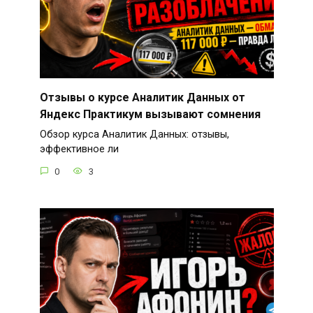
Отзывы о курсе Аналитик Данных от
Яндекс Практикум вызывают сомнения
Обзор курса Аналитик Данных: отзывы,
эффективное ли
0
3