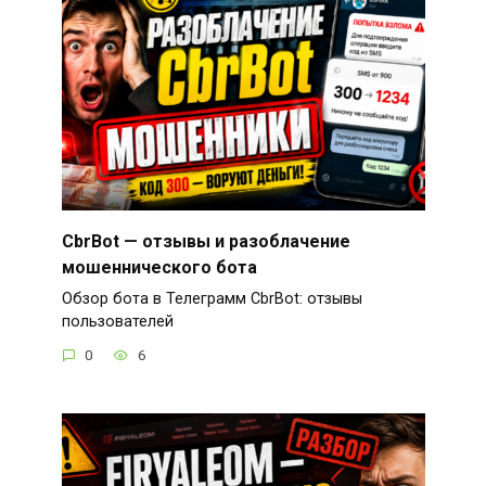
CbrBot — отзывы и разоблачение
мошеннического бота
Обзор бота в Телеграмм CbrBot: отзывы
пользователей
0
6