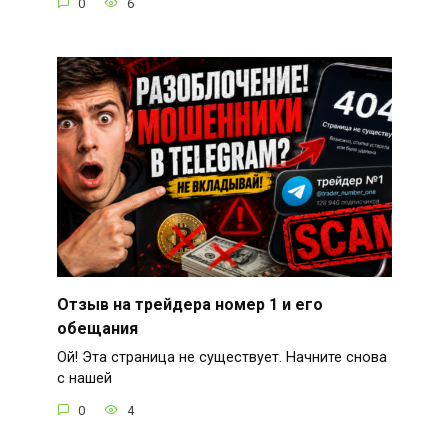
0
6
Отзыв на трейдера номер 1 и его
обещания
Ой! Эта страница не существует. Начните снова
с нашей
0
4