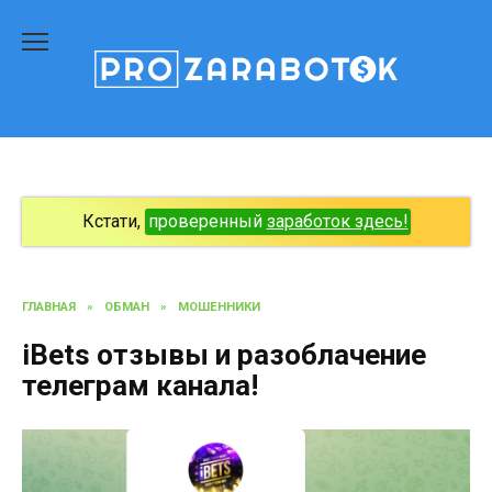
Перейти
к
содержанию
Кстати,
проверенный
заработок здесь!
ГЛАВНАЯ
»
ОБМАН
»
МОШЕННИКИ
iBets отзывы и разоблачение
телеграм канала!