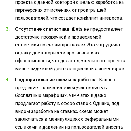
проекта с данной конторой с целью заработка на
партнерских отчислениях от проигрышей
пользователей, что создает конфликт интересов.
Отсутствие статистики:
iBets не предоставляет
достаточно прозрачной и проверяемой
статистики по своим прогнозам. Это затрудняет
оценку достоверности прогнозов и их
эффективности, что делает деятельность проекта
менее надежной для потенциальных инвесторов.
Подозрительные схемы заработка:
Каппер
предлагает пользователям участвовать в
бесплатных марафонах, VIP-чатах и даже
предлагает работу в сфере ставок. Однако, под
видом заработка на ставках, схема может
заключаться в манипуляциях с реферальными
ссылками и давлении на пользователей вносить