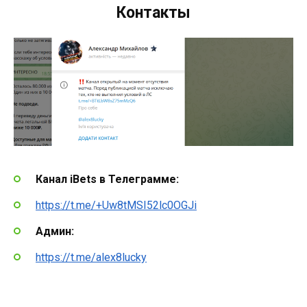
Контакты
Канал iBets в Телеграмме:
https://t.me/+Uw8tMSI52lc0OGJi
Админ:
https://t.me/alex8lucky