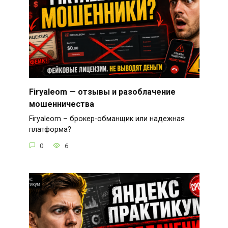
Firyaleom — отзывы и разоблачение
мошенничества
Firyaleom – брокер-обманщик или надежная
платформа?
0
6