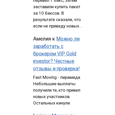
перевел 1 бакс, затем
заставили купить пакет
за 10 баксов. В
результате сказали, что
если не приведу новых…
Амелия
к
Можно ли
заработать с
брокером VIP Gold
investor? Честные
отзывы и проверка!
Fast Moving - пирамида.
Небольшие выплаты
получили те, кто привел
новых участников.
Остальных кинули.