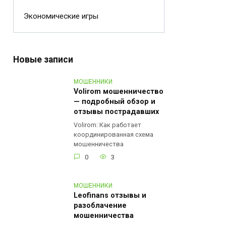
Экономические игры
Новые записи
МОШЕННИКИ
Volirom мошенничество
— подробный обзор и
отзывы пострадавших
Volirom: Как работает
координированная схема
мошенничества
0
3
МОШЕННИКИ
Leofinans отзывы и
разоблачение
мошенничества