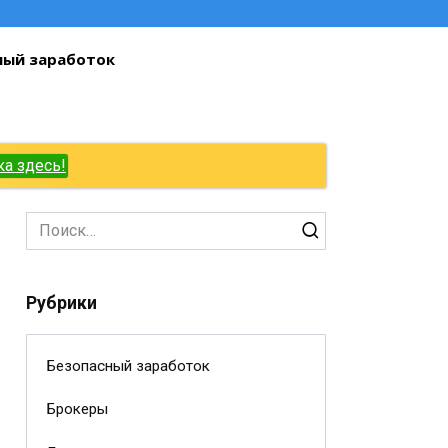
ный заработок
ка здесь!
Search
for:
Рубрики
Безопасный заработок
Брокеры