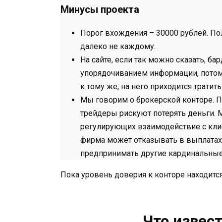
Минусы проекта
Порог вхождения – 30000 рублей. Пол
далеко не каждому.
На сайте, если так можно сказать, ба
упорядочиванием информации, потому
к тому же, на него приходится тратит
Мы говорим о брокерской конторе. П
трейдеры рискуют потерять деньги. 
регулирующих взаимодействие с кли
фирма может отказывать в выплатах, 
предпринимать другие кардинальные
Пока уровень доверия к конторе находится
Что извес