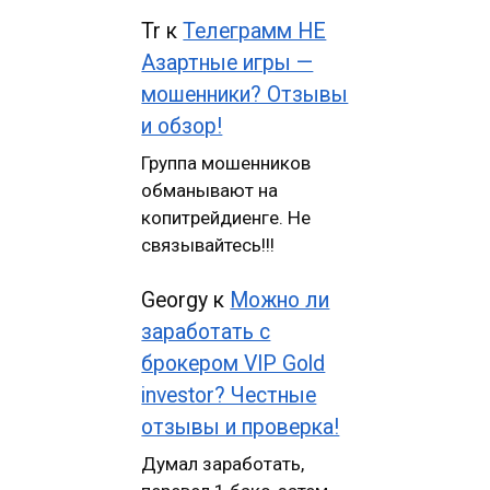
Tr
к
Телеграмм НЕ
Азартные игры —
мошенники? Отзывы
и обзор!
Группа мошенников
обманывают на
копитрейдиенге. Не
связывайтесь!!!
Georgy
к
Можно ли
заработать с
брокером VIP Gold
investor? Честные
отзывы и проверка!
Думал заработать,