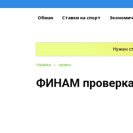
Перейти
к
содержанию
Обман
Ставки на спорт
Экономич
Нужен с
ГЛАВНАЯ
»
ОБМАН
ФИНАМ проверка