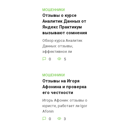
МОШЕННИКИ
Отзывы о курсе
Аналитик Данных от
Яндекс Практикум
вызывают сомнения
Обзор курса Аналитик
Данных: отзывы,
эффективное ли
0
5
МОШЕННИКИ
Отзывы на Игоря
Афонина и проверка
его честности
Игорь Афонин: отзывы о
юристе, работает ли Igor
Afonin
0
3