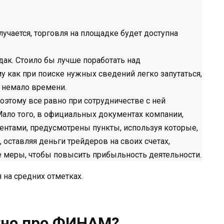
учается, торговля на площадке будет доступна
рдак. Стоило бы лучше поработать над
 как при поиске нужных сведений легко запутаться,
ь немало времени.
оэтому все равно при сотрудничестве с ней
Мало того, в официальных документах компании,
ентами, предусмотрены пункты, используя которые,
оставляя деньги трейдеров на своих счетах,
 меры, чтобы повысить прибыльность деятельности.
 на средних отметках.
тно про ФИНАМ?