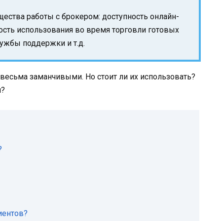
ества работы с брокером: доступность онлайн-
ость использования во время торговли готовых
лужбы поддержки и т.д.
весьма заманчивыми. Но стоит ли их использовать?
м?
?
иентов?