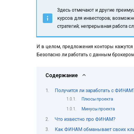
Здесь отмечают и другие преимущ
курсов для инвесторов; возможн
стратегий; непрерывная работа с
И в целом, предложения конторы кажутся 
Безопасно ли работать с данным брокеро
Содержание
Получится ли заработать с ФИНАМ
Плюсы проекта
Минусы проекта
Что известно про ФИНАМ?
Как ФИНАМ обманывает своих кл