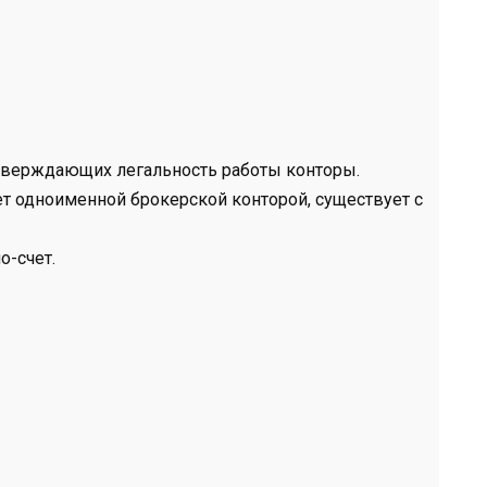
дтверждающих легальность работы конторы.
т одноименной брокерской конторой, существует с
о-счет.