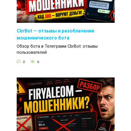
CbrBot — отзывы и разоблачение
мошеннического бота
Обзор бота в Телеграмм CbrBot: отзывы
пользователей
0
6