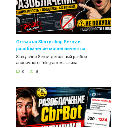
Отзыв на Slarry shop Serov и
разоблачение мошенничества
Slarry shop Serov: детальный разбор
анонимного Telegram-магазина
0
8