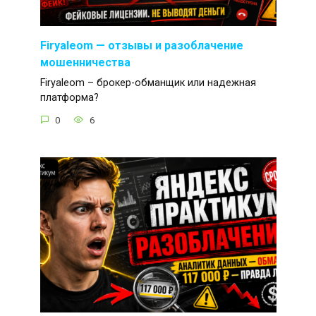
Firyaleom — отзывы и разоблачение
мошенничества
Firyaleom – брокер-обманщик или надежная
платформа?
0
6