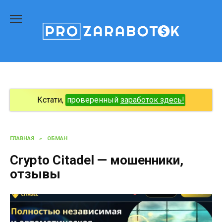
Перейти
к
содержанию
Кстати,
проверенный
заработок здесь!
ГЛАВНАЯ
»
ОБМАН
Crypto Citadel — мошенники,
отзывы