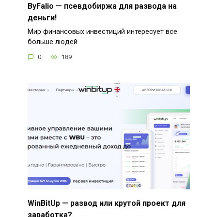
ByFalio — псевдобиржа для развода на
деньги!
Мир финансовых инвестиций интересует все
больше людей
0
189
WinBitUp — развод или крутой проект для
заработка?