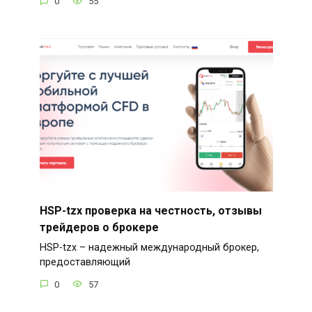
0
55
HSP-tzx проверка на честность, отзывы
трейдеров о брокере
HSP-tzx – надежный международный брокер,
предоставляющий
0
57