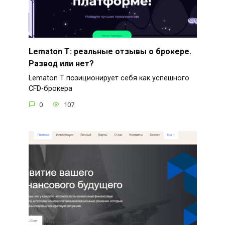
Lematon T: реальные отзывы о брокере.
Развод или нет?
Lematon T позиционирует себя как успешного
CFD-брокера
0
107